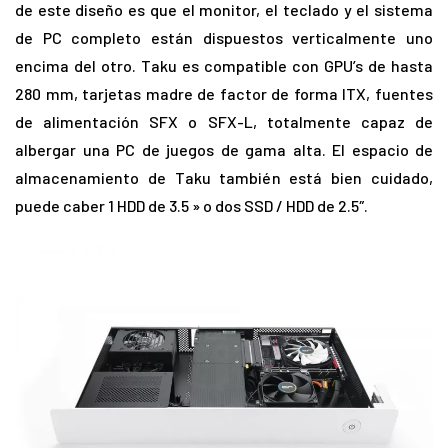
de este diseño es que el monitor, el teclado y el sistema
de PC completo están dispuestos verticalmente uno
encima del otro. Taku es compatible con GPU’s de hasta
280 mm, tarjetas madre de factor de forma ITX, fuentes
de alimentación SFX o SFX-L, totalmente capaz de
albergar una PC de juegos de gama alta. El espacio de
almacenamiento de Taku también está bien cuidado,
puede caber 1 HDD de 3.5 » o dos SSD / HDD de 2.5″.