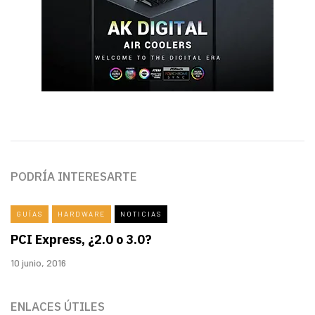
PODRÍA INTERESARTE
GUÍAS
HARDWARE
NOTICIAS
PCI Express, ¿2.0 o 3.0?
10 junio, 2016
ENLACES ÚTILES