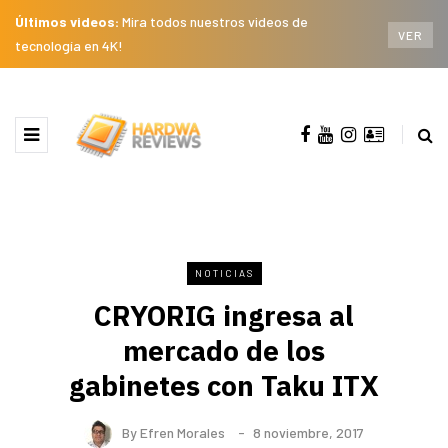
Últimos videos:
Mira todos nuestros videos de
VER
tecnología en 4K!
NOTICIAS
CRYORIG ingresa al
mercado de los
gabinetes con Taku ITX
By
Efren Morales
8 noviembre, 2017