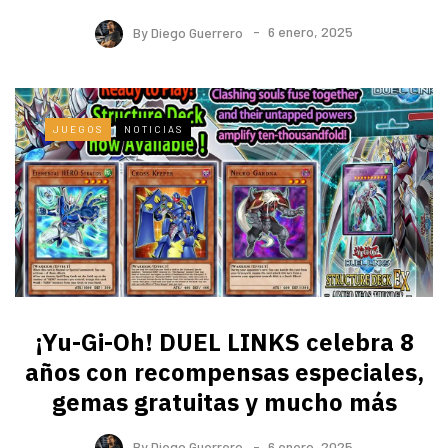
By
Diego Guerrero
6 enero, 2025
JUEGOS
NOTICIAS
¡Yu-Gi-Oh! DUEL LINKS celebra 8
años con recompensas especiales,
gemas gratuitas y mucho más
By
Diego Guerrero
6 enero, 2025