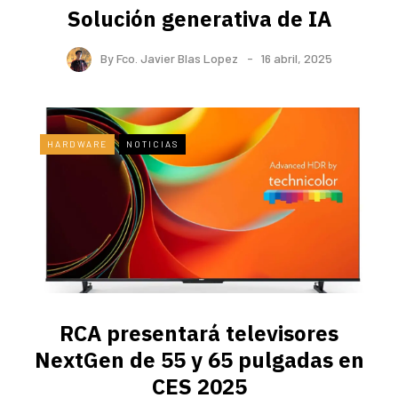
Solución generativa de IA
By
Fco. Javier Blas Lopez
16 abril, 2025
HARDWARE
NOTICIAS
RCA presentará televisores
NextGen de 55 y 65 pulgadas en
CES 2025