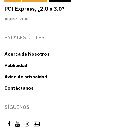
PCI Express, ¿2.0 o 3.0?
10 junio, 2016
ENLACES ÚTILES
Acerca de Nosotros
Publicidad
Aviso de privacidad
Contáctanos
SÍGUENOS