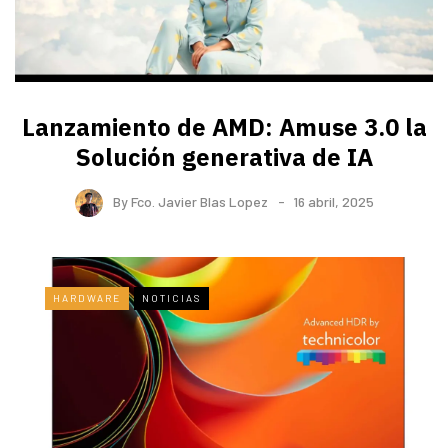
Lanzamiento de AMD: Amuse 3.0 la
Solución generativa de IA
By
Fco. Javier Blas Lopez
16 abril, 2025
HARDWARE
NOTICIAS