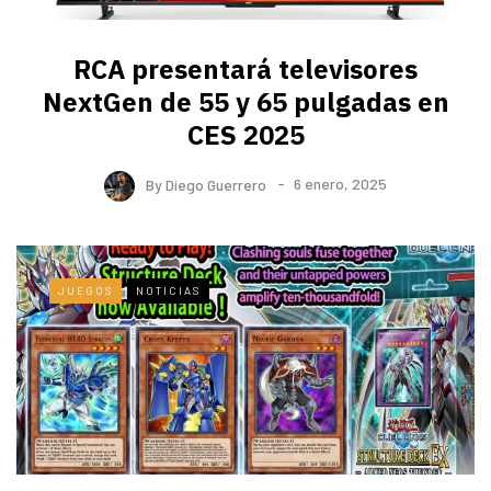
RCA presentará televisores
NextGen de 55 y 65 pulgadas en
CES 2025
By
Diego Guerrero
6 enero, 2025
JUEGOS
NOTICIAS