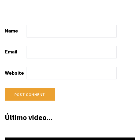
Name
Email
Website
Último video…