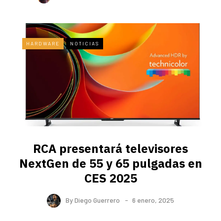
HARDWARE
NOTICIAS
RCA presentará televisores
NextGen de 55 y 65 pulgadas en
CES 2025
By
Diego Guerrero
6 enero, 2025