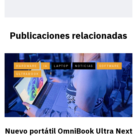
Publicaciones relacionadas
HARDWARE
IA
LAPTOP
NOTICIAS
SOFTWARE
ULTRABOOK
Nuevo portátil OmniBook Ultra ​Next