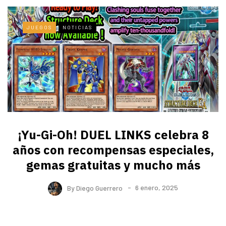
JUEGOS
NOTICIAS
¡Yu-Gi-Oh! DUEL LINKS celebra 8
años con recompensas especiales,
gemas gratuitas y mucho más
By
Diego Guerrero
6 enero, 2025