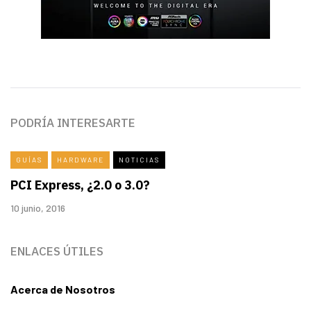
PODRÍA INTERESARTE
GUÍAS
HARDWARE
NOTICIAS
PCI Express, ¿2.0 o 3.0?
10 junio, 2016
ENLACES ÚTILES
Acerca de Nosotros