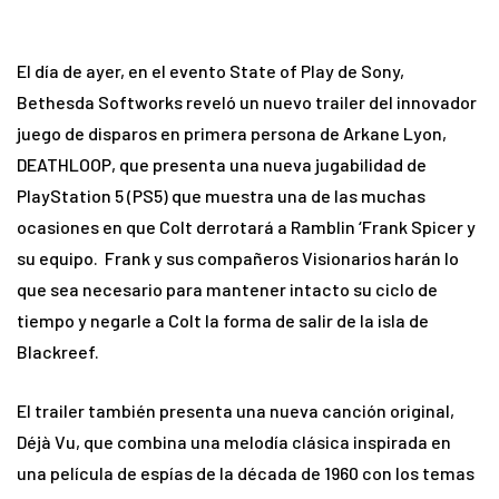
El día de ayer, en el evento State of Play de Sony,
Bethesda Softworks reveló un nuevo trailer del innovador
juego de disparos en primera persona de Arkane Lyon,
DEATHLOOP, que presenta una nueva jugabilidad de
PlayStation 5 (PS5) que muestra una de las muchas
ocasiones en que Colt derrotará a Ramblin ‘Frank Spicer y
su equipo. Frank y sus compañeros Visionarios harán lo
que sea necesario para mantener intacto su ciclo de
tiempo y negarle a Colt la forma de salir de la isla de
Blackreef.
El trailer también presenta una nueva canción original,
Déjà Vu, que combina una melodía clásica inspirada en
una película de espías de la década de 1960 con los temas