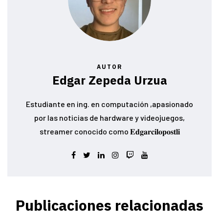
AUTOR
Edgar Zepeda Urzua
Estudiante en ing. en computación ,apasionado
por las noticias de hardware y videojuegos,
streamer conocido como 𝐄𝐝𝐠𝐚𝐫𝐜𝐢𝐥𝐨𝐩𝐨𝐬𝐭𝐥𝐢
Publicaciones relacionadas