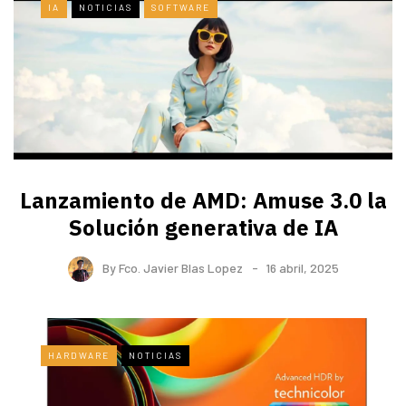
IA
NOTICIAS
SOFTWARE
Lanzamiento de AMD: Amuse 3.0 la
Solución generativa de IA
By
Fco. Javier Blas Lopez
16 abril, 2025
HARDWARE
NOTICIAS