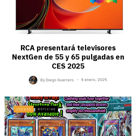
RCA presentará televisores
NextGen de 55 y 65 pulgadas en
CES 2025
By
Diego Guerrero
6 enero, 2025
JUEGOS
NOTICIAS