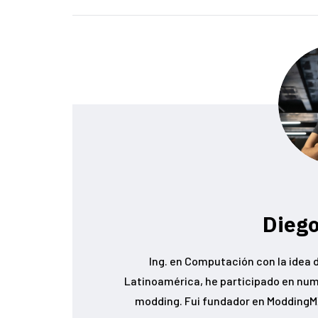
Diego
Ing. en Computación con la idea d
Latinoamérica, he participado en num
modding. Fui fundador en ModdingMX