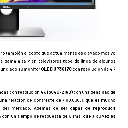
ero también el costo que actualmente es elevado motivo
de gama alta y en televisores tope de linea de algunos
anunciado su monitor
OLED UP3017Q
con resolución de 4K
adas con resolución
4K (3840×2160)
con una densidad de
a una relación de contraste de 400.000:1, que es mucho
 del mercado.
Además de ser
capaz de reproducir
a con un tiempo de respuesta de 0,1ms, que a su vez es
.