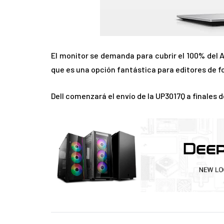
El monitor se demanda para cubrir el 100% del A
que es una opción fantástica para editores de fo
Dell comenzará el envío de la UP3017Q a finales