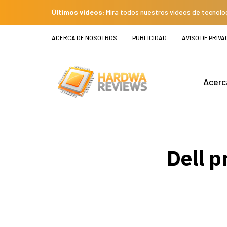
Últimos videos:
Mira todos nuestros videos de tecnolo
ACERCA DE NOSOTROS
PUBLICIDAD
AVISO DE PRIVA
Acerc
Dell 