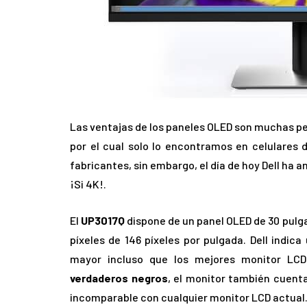
Las ventajas de los paneles OLED son muchas p
por el cual solo lo encontramos en celulares 
fabricantes, sin embargo, el día de hoy Dell ha 
¡Si 4K!.
El
UP3017Q
dispone de un panel OLED de 30 pulg
píxeles de 146 píxeles por pulgada.
Dell indic
mayor incluso que los mejores monitor LCD
verdaderos negros
, el monitor también cuent
incomparable con cualquier monitor LCD actual