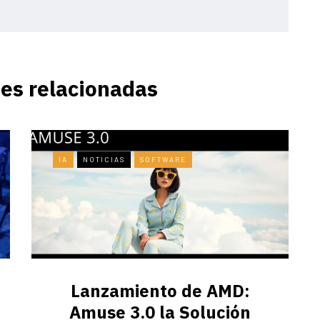
es relacionadas
IA
NOTICIAS
SOFTWARE
Lanzamiento de AMD:
Amuse 3.0 la Solución