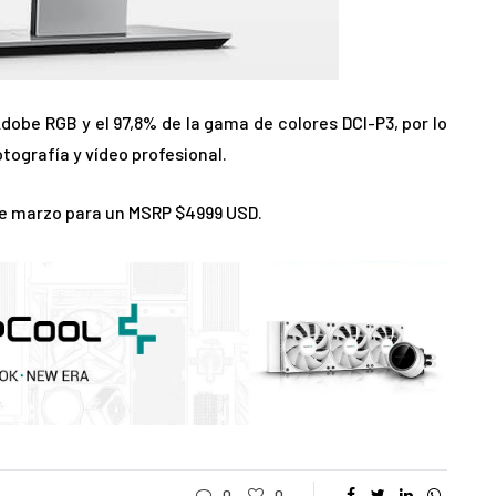
dobe RGB y el 97,8% de la gama de colores DCI-P3, por lo
tografía y vídeo profesional.
 de marzo para un MSRP $4999 USD.
0
0