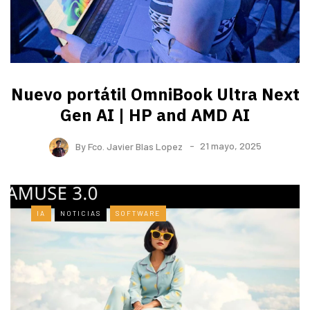
Nuevo portátil OmniBook Ultra ​Next
Gen AI | HP and AMD AI
By
Fco. Javier Blas Lopez
21 mayo, 2025
IA
NOTICIAS
SOFTWARE