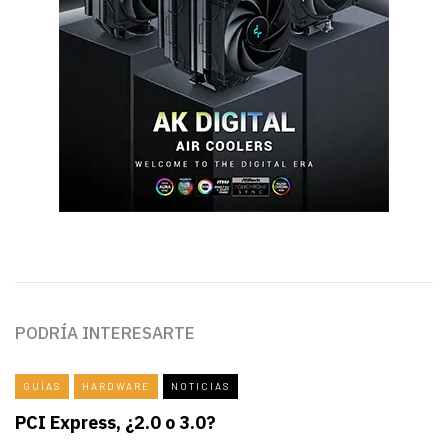
PODRÍA INTERESARTE
GUÍAS
HARDWARE
NOTICIAS
PCI Express, ¿2.0 o 3.0?