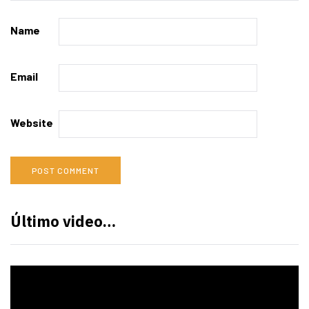
Name
Email
Website
Último video…