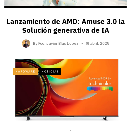
Lanzamiento de AMD: Amuse 3.0 la
Solución generativa de IA
By
Fco. Javier Blas Lopez
16 abril, 2025
HARDWARE
NOTICIAS