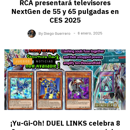
RCA presentará televisores
NextGen de 55 y 65 pulgadas en
CES 2025
By
Diego Guerrero
6 enero, 2025
JUEGOS
NOTICIAS
¡Yu-Gi-Oh! DUEL LINKS celebra 8