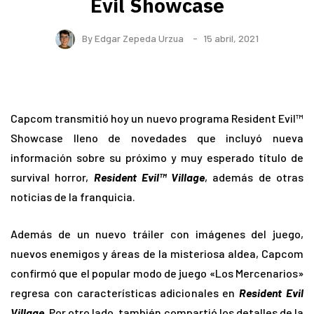
Evil Showcase
By
Edgar Zepeda Urzua
15 abril, 2021
Capcom transmitió hoy un nuevo programa Resident Evil™
Showcase lleno de novedades que incluyó nueva
información sobre su próximo y muy esperado título de
survival horror,
Resident Evil™ Village
, además de otras
noticias de la franquicia.
Además de un nuevo tráiler con imágenes del juego,
nuevos enemigos y áreas de la misteriosa aldea, Capcom
confirmó que el popular modo de juego «Los Mercenarios»
regresa con características adicionales en
Resident Evil
Village
. Por otro lado, también compartió los detalles de la