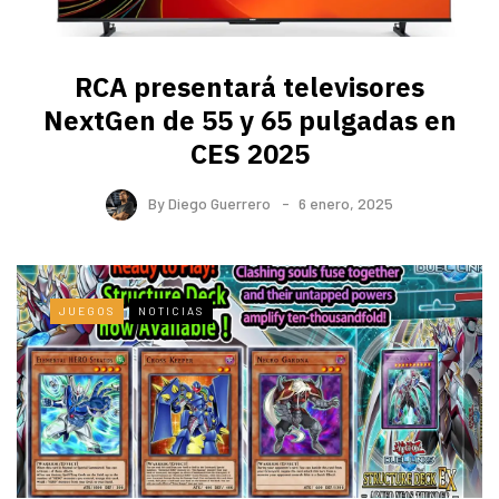
RCA presentará televisores
NextGen de 55 y 65 pulgadas en
CES 2025
By
Diego Guerrero
6 enero, 2025
JUEGOS
NOTICIAS