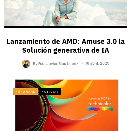
Lanzamiento de AMD: Amuse 3.0 la
Solución generativa de IA
By
Fco. Javier Blas Lopez
16 abril, 2025
HARDWARE
NOTICIAS