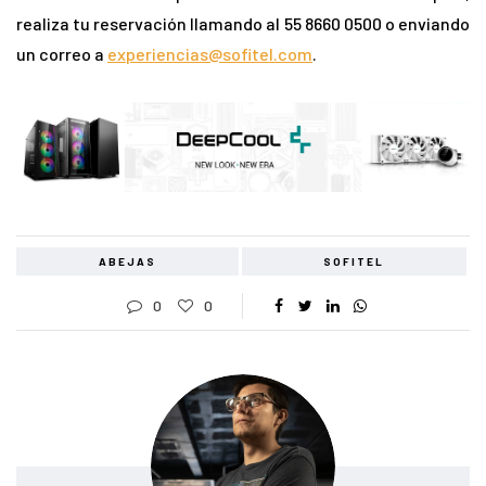
realiza tu reservación llamando al 55 8660 0500 o enviando
un correo a
experiencias@sofitel.com
.
ABEJAS
SOFITEL
0
0