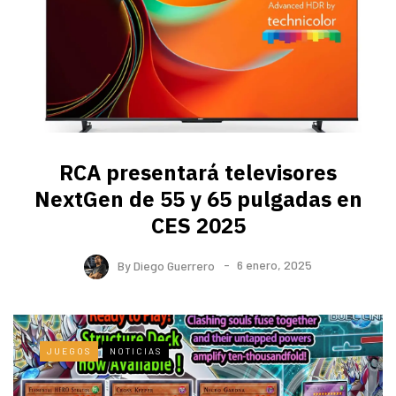
RCA presentará televisores
NextGen de 55 y 65 pulgadas en
CES 2025
By
Diego Guerrero
6 enero, 2025
JUEGOS
NOTICIAS