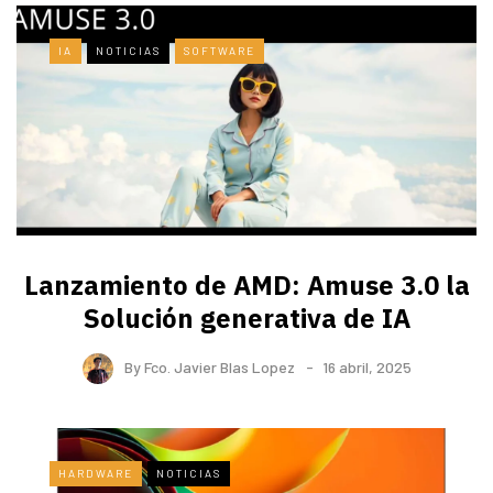
IA
NOTICIAS
SOFTWARE
Lanzamiento de AMD: Amuse 3.0 la
Solución generativa de IA
By
Fco. Javier Blas Lopez
16 abril, 2025
HARDWARE
NOTICIAS