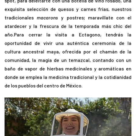
spot, para deleitarte con una botella de vino rosado, una
exquisita selección de quesos y carnes frías, nuestros
tradicionales
macarons
y postres; maravillate con el
atardecer y la frescura de la temporada más chic del
año.Para cerrar la visita a Ectagono, tendrás la
oportunidad de vivir una auténtica ceremonia de la
cultura ancestral maya, ofrecida por el chamán de la
comunidad, la magia de un temazcal, contando con un
baño de vapor de hierbas medicinales y aromáticas en
donde se emplea la medicina tradicional y la cotidianidad
de los pueblos del centro de México.