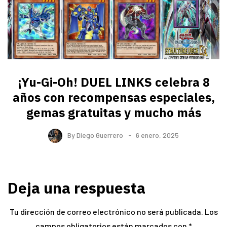
¡Yu-Gi-Oh! DUEL LINKS celebra 8
años con recompensas especiales,
gemas gratuitas y mucho más
By
Diego Guerrero
6 enero, 2025
Deja una respuesta
Tu dirección de correo electrónico no será publicada.
Los
campos obligatorios están marcados con
*