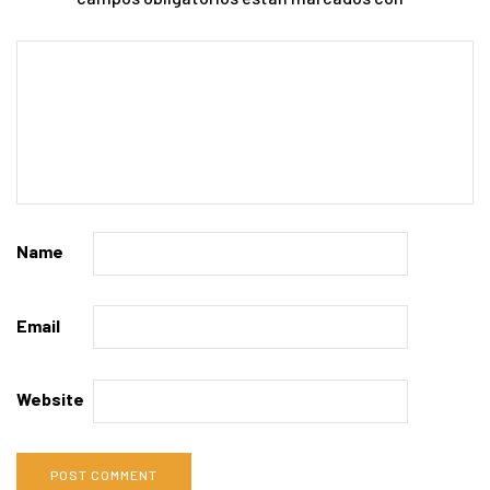
Name
Email
Website