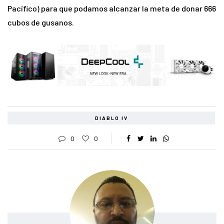
Pacífico) para que podamos alcanzar la meta de donar 666
cubos de gusanos.
DIABLO IV
0
0