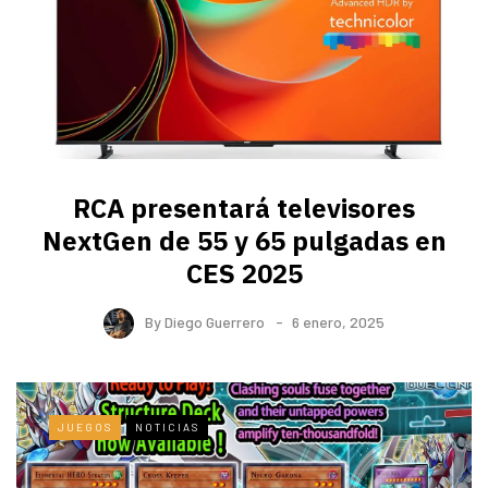
RCA presentará televisores
NextGen de 55 y 65 pulgadas en
CES 2025
By
Diego Guerrero
6 enero, 2025
JUEGOS
NOTICIAS