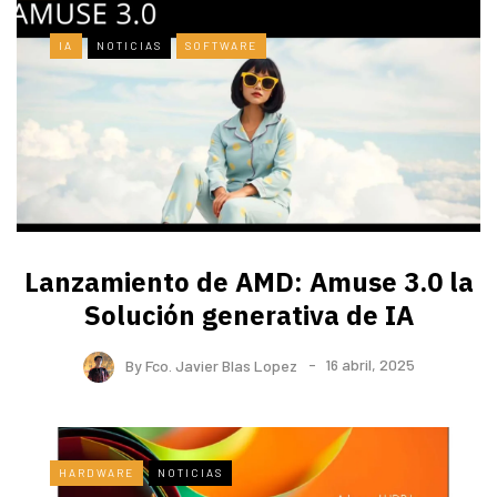
IA
NOTICIAS
SOFTWARE
Lanzamiento de AMD: Amuse 3.0 la
Solución generativa de IA
By
Fco. Javier Blas Lopez
16 abril, 2025
HARDWARE
NOTICIAS