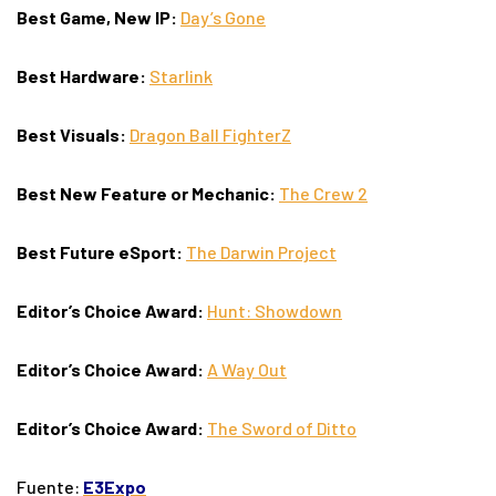
Best Game, New IP:
Day’s Gone
Best Hardware:
Starlink
Best Visuals:
Dragon Ball FighterZ
Best New Feature or Mechanic:
The Crew 2
Best Future eSport:
The Darwin Project
Editor’s Choice Award:
Hunt: Showdown
Editor’s Choice Award:
A Way Out
Editor’s Choice Award:
The Sword of Ditto
Fuente:
E3Expo