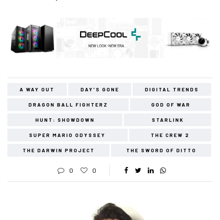
A WAY OUT
DAY'S GONE
DIGITAL TRENDS
DRAGON BALL FIGHTERZ
GOD OF WAR
HUNT: SHOWDOWN
STARLINK
SUPER MARIO ODYSSEY
THE CREW 2
THE DARWIN PROJECT
THE SWORD OF DITTO
0
0