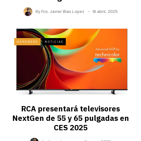
By
Fco. Javier Blas Lopez
16 abril, 2025
HARDWARE
NOTICIAS
RCA presentará televisores
NextGen de 55 y 65 pulgadas en
CES 2025