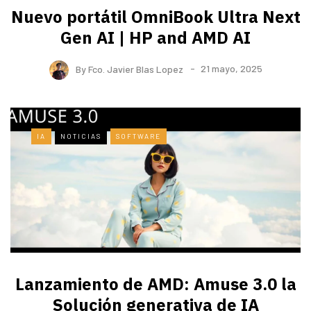
Nuevo portátil OmniBook Ultra ​Next
Gen AI | HP and AMD AI
By
Fco. Javier Blas Lopez
21 mayo, 2025
IA
NOTICIAS
SOFTWARE
Lanzamiento de AMD: Amuse 3.0 la
Solución generativa de IA