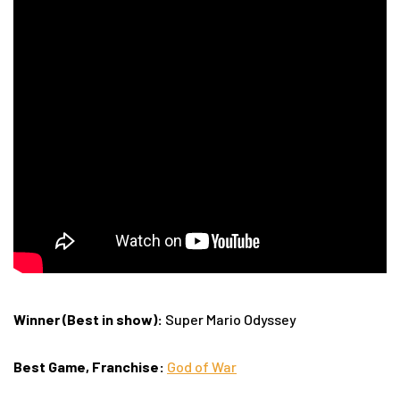
Winner (Best in show):
Super Mario Odyssey
Best Game, Franchise:
God of War