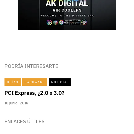
PODRÍA INTERESARTE
GUÍAS
HARDWARE
NOTICIAS
PCI Express, ¿2.0 o 3.0?
10 junio, 2016
ENLACES ÚTILES