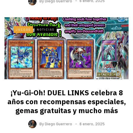
By
Diego Guerrero
6 enero, 2025
JUEGOS
NOTICIAS
¡Yu-Gi-Oh! DUEL LINKS celebra 8
años con recompensas especiales,
gemas gratuitas y mucho más
By
Diego Guerrero
6 enero, 2025