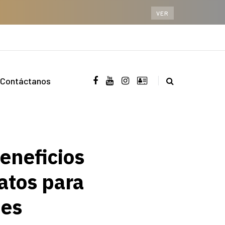
VER
Contáctanos
eneficios
atos para
nes