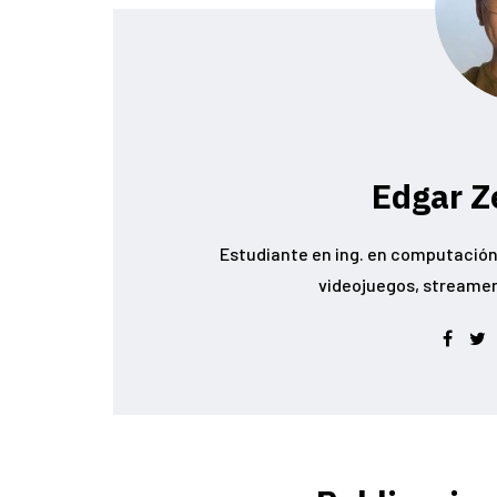
Edgar Z
Estudiante en ing. en computación 
videojuegos, streamer conoc