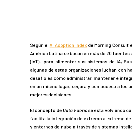
Según el
AI Adoption Index
de Morning Consult e
América Latina se basan en más de 20 fuentes d
(IoT)- para alimentar sus sistemas de IA, Bus
algunas de estas organizaciones luchan con ha
desafío es cómo administrar, mantener e integ
en un mismo lugar, segura y con acceso a los 
mejores decisiones.
El concepto de
Data Fabric
se está volviendo ca
facilita la integración de extremo a extremo de
y entornos de nube a través de sistemas intel