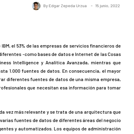
By
Edgar Zepeda Urzua
15 junio, 2022
 IBM, el 53% de las empresas de servicios financieros de
iferentes -como bases de datos e Internet de las Cosas
iness Intelligence y Analítica Avanzada, mientras que
sta 1.000 fuentes de datos. En consecuencia, el mayor
rar diferentes fuentes de datos de una misma empresa,
profesionales que necesitan esa información para tomar
da vez más relevante y se trata de una arquitectura que
 varias fuentes de datos de diferentes áreas del negocio
igentes y automatizados. Los equipos de administración