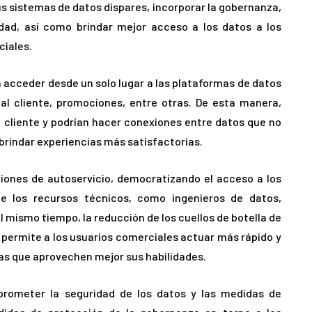
s sistemas de datos dispares, incorporar la gobernanza,
idad, así como brindar mejor acceso a los datos a los
ciales.
a acceder desde un solo lugar a las plataformas de datos
al cliente, promociones, entre otras. De esta manera,
del cliente y podrían hacer conexiones entre datos que no
brindar experiencias más satisfactorias.
aciones de autoservicio, democratizando el acceso a los
de los recursos técnicos, como ingenieros de datos,
Al mismo tiempo, la reducción de los cuellos de botella de
permite a los usuarios comerciales actuar más rápido y
reas que aprovechen mejor sus habilidades.
prometer la seguridad de los datos y las medidas de