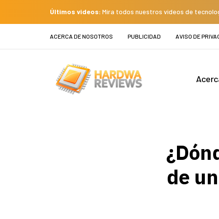
Últimos videos:
Mira todos nuestros videos de tecnolo
ACERCA DE NOSOTROS
PUBLICIDAD
AVISO DE PRIVA
Acerc
¿Dónd
de un