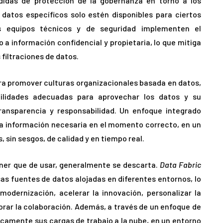
didas de protección de la gobernanza en torno a los
 datos específicos solo estén disponibles para ciertos
 equipos técnicos y de seguridad implementen el
a información confidencial y propietaria, lo que mitiga
 filtraciones de datos.
ra promover culturas organizacionales basada en datos,
lidades adecuadas para aprovechar los datos y su
ransparencia y responsabilidad. Un enfoque integrado
a información necesaria en el momento correcto, en un
 sin sesgos, de calidad y en tiempo real.
ener que de usar, generalmente se descarta.
Data Fabric
rsas fuentes de datos alojadas en diferentes entornos, lo
modernización, acelerar la innovación, personalizar la
orar la colaboración. Además, a través de un enfoque de
icamente sus cargas de trabajo a la nube, en un entorno