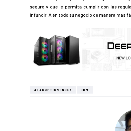
seguro y que le permita cumplir con las regul
infundir IA en todo su negocio de manera más fác
AI ADOPTION INDEX
IBM