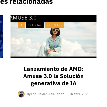
es relacionadas
IA
NOTICIAS
SOFTWARE
Lanzamiento de AMD:
Amuse 3.0 la Solución
generativa de IA
By
Fco. Javier Blas Lopez
16 abril, 2025