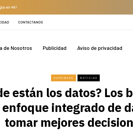
gía en 4K!
CIDAD
CONTÁCTANOS
a de Nosotros
Publicidad
Aviso de privacidad
HARDWARE
NOTICIAS
e están los datos? Los b
 enfoque integrado de d
tomar mejores decisio