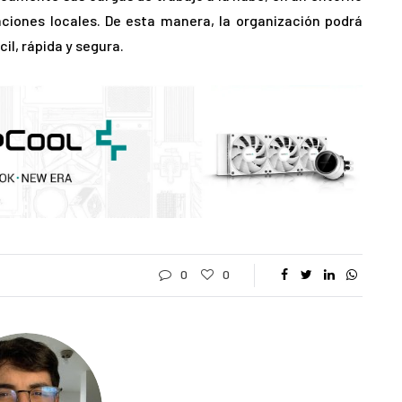
aciones locales. De esta manera, la organización podrá
il, rápida y segura.
0
0