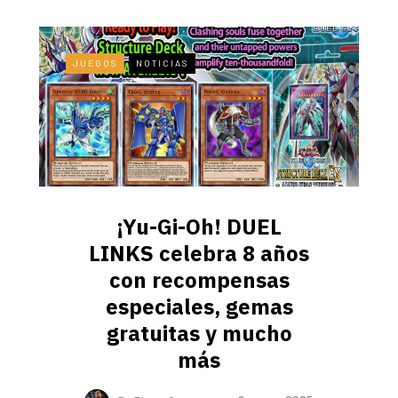
JUEGOS
NOTICIAS
¡Yu-Gi-Oh! DUEL
LINKS celebra 8 años
con recompensas
especiales, gemas
gratuitas y mucho
más