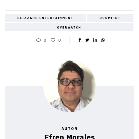
BLIZZARD ENTERTAINMENT
DOOMFIST
OVERWATCH
0
0
AUTOR
Efren Morales