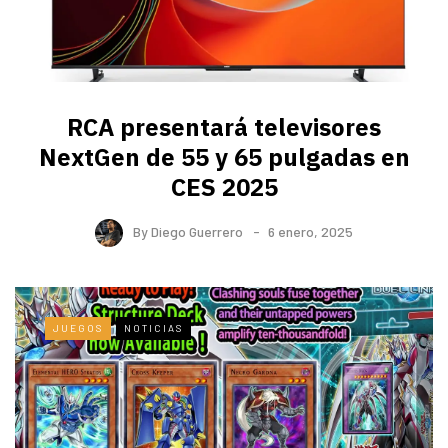
RCA presentará televisores
NextGen de 55 y 65 pulgadas en
CES 2025
By
Diego Guerrero
6 enero, 2025
JUEGOS
NOTICIAS