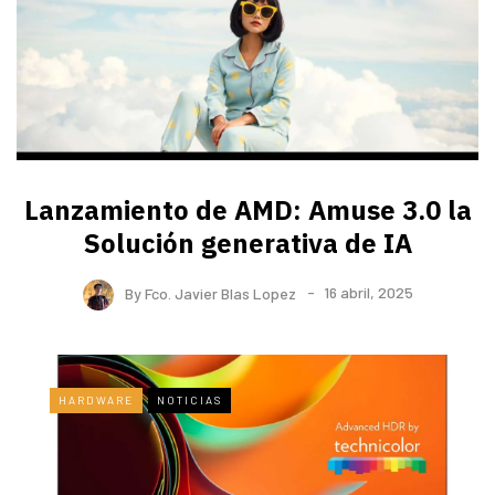
Lanzamiento de AMD: Amuse 3.0 la
Solución generativa de IA
By
Fco. Javier Blas Lopez
16 abril, 2025
HARDWARE
NOTICIAS