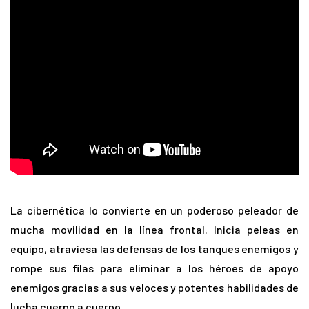
La cibernética lo convierte en un poderoso peleador de
mucha movilidad en la línea frontal. Inicia peleas en
equipo, atraviesa las defensas de los tanques enemigos y
rompe sus filas para eliminar a los héroes de apoyo
enemigos gracias a sus veloces y potentes habilidades de
lucha cuerpo a cuerpo.