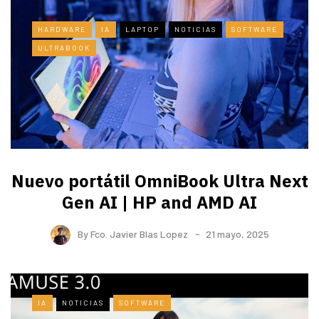
HARDWARE
IA
LAPTOP
NOTICIAS
SOFTWARE
ULTRABOOK
Nuevo portátil OmniBook Ultra ​Next
Gen AI | HP and AMD AI
By
Fco. Javier Blas Lopez
21 mayo, 2025
IA
NOTICIAS
SOFTWARE