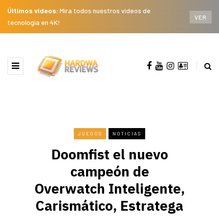
Últimos videos:
Mira todos nuestros videos de
VER
tecnología en 4K!
JUEGOS
NOTICIAS
Doomfist el nuevo
campeón de
Overwatch Inteligente,
Carismático, Estratega