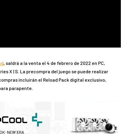
nd
, saldrá a la venta el 4 de febrero de 2022 en PC,
ries X | S. La precompra del juego se puede realizar
compras incluirán el Reload Pack digital exclusivo,
para parapente.