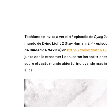
Techland te invita a ver el 4º episodio de
Dying 2
mundo de Dying Light 2 Stay Human. El 4º episod
de Ciudad de México)
en
https://www.twitch.tv
junto con la streamer Leah, serán los anfitrion
sobre el vasto mundo abierto, incluyendo más 
ellos.