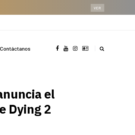
VER
Contáctanos
anuncia el
e Dying 2