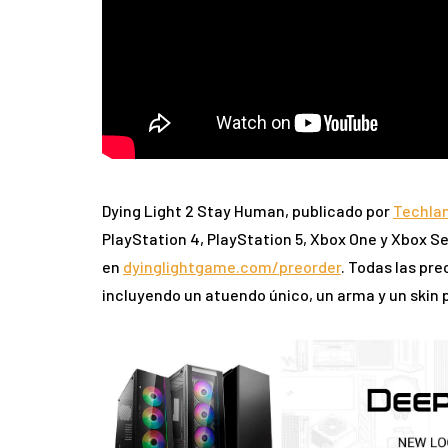
Dying Light 2 Stay Human
, publicado por
Techla
PlayStation 4, PlayStation 5, Xbox One y Xbox Se
en
dyinglightgame.com/preorder
. Todas las pre
incluyendo un atuendo único, un arma y un skin 