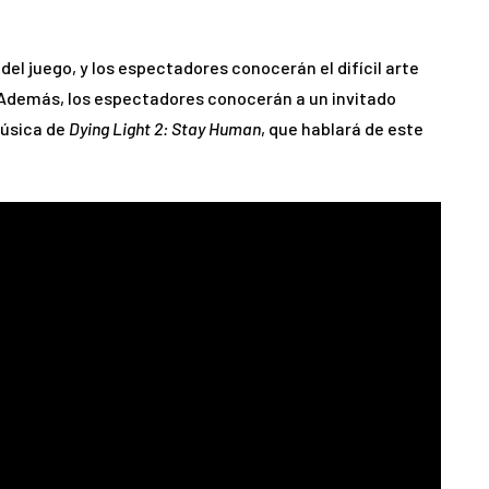
el juego, y los espectadores conocerán el difícil arte
. Además, los espectadores conocerán a un invitado
música de
Dying Light 2: Stay Human
, que hablará de este