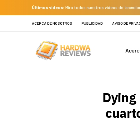
Últimos videos:
Mira todos nuestros videos de tecnolo
ACERCA DE NOSOTROS
PUBLICIDAD
AVISO DE PRIVA
Acerc
Dying 
cuart