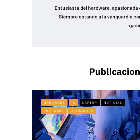
Entusiasta del hardware, apasionada d
Siempre estando a la vanguardia con
gami
Publicacion
HARDWARE
IA
LAPTOP
NOTICIAS
SOFTWARE
ULTRABOOK