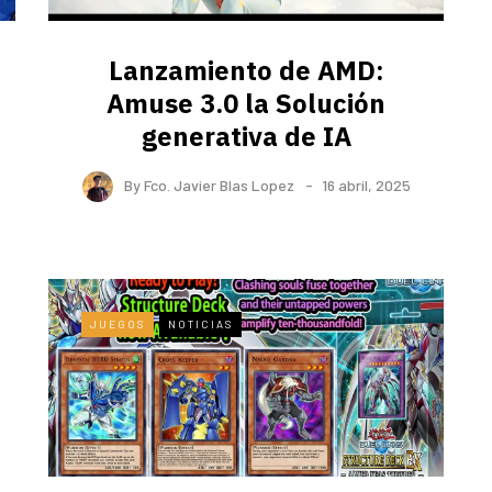
Lanzamiento de AMD:
Amuse 3.0 la Solución
generativa de IA
By
Fco. Javier Blas Lopez
16 abril, 2025
JUEGOS
NOTICIAS