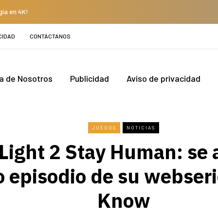
gía en 4K!
CIDAD
CONTÁCTANOS
a de Nosotros
Publicidad
Aviso de privacidad
JUEGOS
NOTICIAS
Light 2 Stay Human: se 
o episodio de su webseri
Know