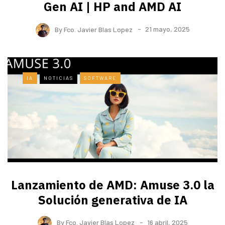
Gen AI | HP and AMD AI
By
Fco. Javier Blas Lopez
21 mayo, 2025
IA
NOTICIAS
SOFTWARE
Lanzamiento de AMD: Amuse 3.0 la
Solución generativa de IA
By
Fco. Javier Blas Lopez
16 abril, 2025