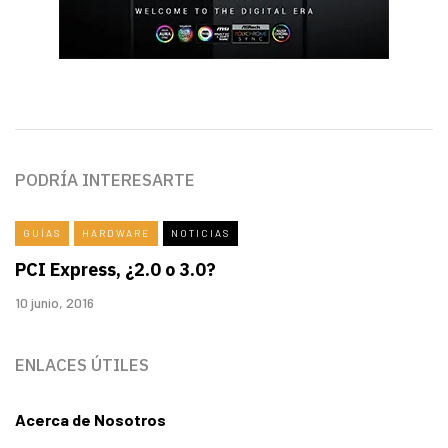
PODRÍA INTERESARTE
GUÍAS
HARDWARE
NOTICIAS
PCI Express, ¿2.0 o 3.0?
10 junio, 2016
ENLACES ÚTILES
Acerca de Nosotros