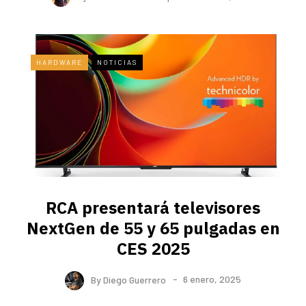
HARDWARE
NOTICIAS
RCA presentará televisores
NextGen de 55 y 65 pulgadas en
CES 2025
By
Diego Guerrero
6 enero, 2025