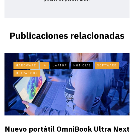
Publicaciones relacionadas
HARDWARE
IA
LAPTOP
NOTICIAS
SOFTWARE
ULTRABOOK
Nuevo portátil OmniBook Ultra ​Next