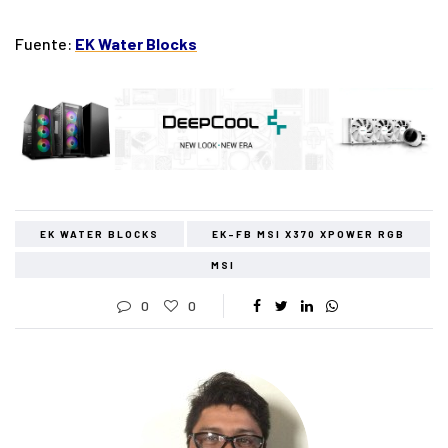
Fuente:
EK Water Blocks
EK WATER BLOCKS
EK-FB MSI X370 XPOWER RGB
MSI
0
0