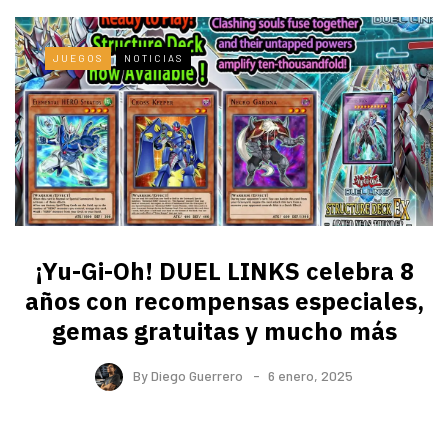
JUEGOS
NOTICIAS
¡Yu-Gi-Oh! DUEL LINKS celebra 8
años con recompensas especiales,
gemas gratuitas y mucho más
By
Diego Guerrero
6 enero, 2025