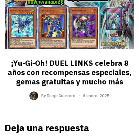
¡Yu-Gi-Oh! DUEL LINKS celebra 8
años con recompensas especiales,
gemas gratuitas y mucho más
By
Diego Guerrero
6 enero, 2025
Deja una respuesta