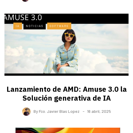
IA
NOTICIAS
SOFTWARE
Lanzamiento de AMD: Amuse 3.0 la
Solución generativa de IA
By
Fco. Javier Blas Lopez
16 abril, 2025