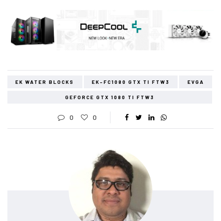
EK WATER BLOCKS
EK-FC1080 GTX TI FTW3
EVGA
GEFORCE GTX 1080 TI FTW3
0
0