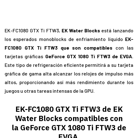
EK-FC1080 GTX Ti FTW3,
EK Water Blocks
está lanzando
los esperados monoblocks de enfriamiento líquido
EK-
FC1080 GTX Ti FTW3
que son compatibles
con las
tarjetas gráficas
GeForce GTX 1080 Ti FTW3
de EVGA
.
Este tipo de refrigeración eficiente permitirá a su tarjeta
gráfica de gama alta alcanzar los relojes de impulso más
altos, proporcionando así más rendimiento durante los
juegos u otras tareas intensas de la GPU.
EK-FC1080 GTX Ti FTW3 de EK
Water Blocks compatibles con
la GeForce GTX 1080 Ti FTW3 de
EVGA.