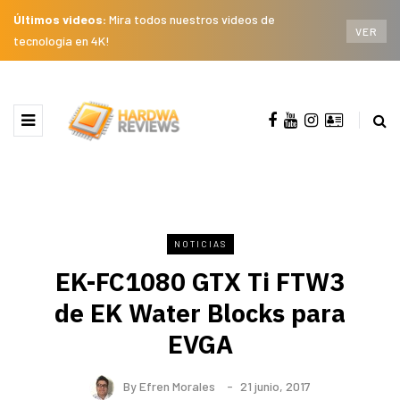
Últimos videos:
Mira todos nuestros videos de
VER
tecnología en 4K!
NOTICIAS
EK-FC1080 GTX Ti FTW3
de EK Water Blocks para
EVGA
By
Efren Morales
21 junio, 2017