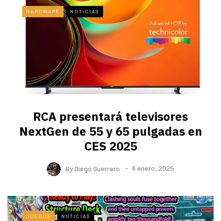
HARDWARE
NOTICIAS
RCA presentará televisores
NextGen de 55 y 65 pulgadas en
CES 2025
By
Diego Guerrero
6 enero, 2025
JUEGOS
NOTICIAS