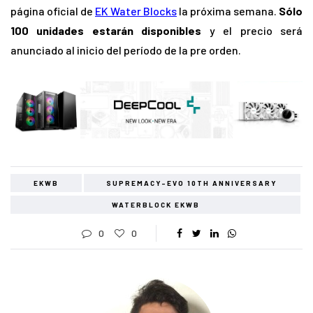
página oficial de
EK Water Blocks
la próxima semana.
Sólo
100 unidades estarán disponibles
y el precio será
anunciado al inicio del período de la pre orden.
EKWB
SUPREMACY-EVO 10TH ANNIVERSARY
WATERBLOCK EKWB
0
0