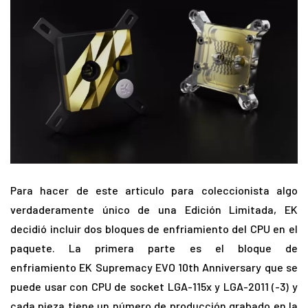
Para hacer de este articulo para coleccionista algo
verdaderamente único de una Edición Limitada, EK
decidió incluir dos bloques de enfriamiento del CPU en el
paquete. La primera parte es el bloque de
enfriamiento EK Supremacy EVO 10th Anniversary que se
puede usar con CPU de socket LGA-115x y LGA-2011 (-3) y
cada pieza tiene un número de producción grabado en la