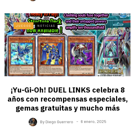
JUEGOS
NOTICIAS
¡Yu-Gi-Oh! DUEL LINKS celebra 8
años con recompensas especiales,
gemas gratuitas y mucho más
By
Diego Guerrero
6 enero, 2025