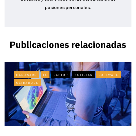
pasiones personales.
Publicaciones relacionadas
HARDWARE
IA
LAPTOP
NOTICIAS
SOFTWARE
ULTRABOOK