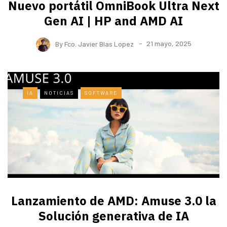
Nuevo portátil OmniBook Ultra ​Next
Gen AI | HP and AMD AI
By
Fco. Javier Blas Lopez
21 mayo, 2025
IA
NOTICIAS
SOFTWARE
Lanzamiento de AMD: Amuse 3.0 la
Solución generativa de IA