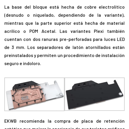
La base del bloque está hecha de cobre electrolítico
(desnudo o niquelado, dependiendo de la variante),
mientras que la parte superior está hecha de material
acrílico o POM Acetal. Las variantes Plexi también
cuentan con dos ranuras pre-perforadas para luces LED
de 3 mm. Los separadores de latón atornillados están
preinstalados y permiten un procedimiento de instalación
seguro e indoloro.
EKWB recomienda la compra de placa de retención
estética que mejora la apariencia de sus tarjetas gráficas