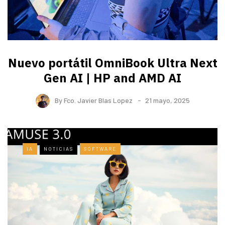
Nuevo portátil OmniBook Ultra ​Next
Gen AI | HP and AMD AI
By
Fco. Javier Blas Lopez
21 mayo, 2025
IA
NOTICIAS
SOFTWARE