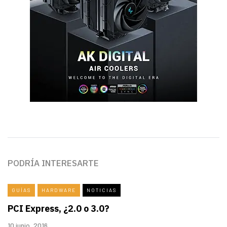
PODRÍA INTERESARTE
GUÍAS
HARDWARE
NOTICIAS
PCI Express, ¿2.0 o 3.0?
10 junio, 2016