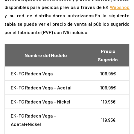
disponibles para pedidos previos a través de EK
Webshop
y su red de distribuidores autorizados.En la siguiente
tabla se puede ver el precio de venta al público sugerido
por el fabricante (PVP) con IVA incluido.
Precio
Nombre del Modelo
Sugerido
EK-FC Radeon Vega
109.95€
EK-FC Radeon Vega – Acetal
109.95€
EK-FC Radeon Vega – Nickel
119.95€
EK-FC Radeon Vega –
119.95€
Acetal+Nickel