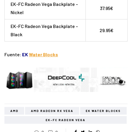
EK-FC Radeon Vega Backplate –
37.95€
Nickel
EK-FC Radeon Vega Backplate –
29.95€
Black
Fuente:
EK
Water Blocks
AMD
AMD RADEON RX VEGA
EK WATER BLOCKS
EK-FC RADEON VEGA
0
0