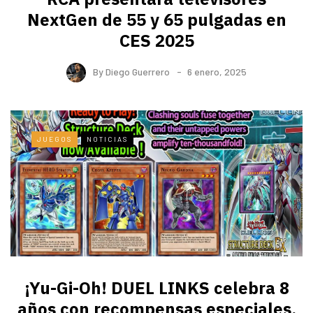
NextGen de 55 y 65 pulgadas en
CES 2025
By
Diego Guerrero
6 enero, 2025
JUEGOS
NOTICIAS
¡Yu-Gi-Oh! DUEL LINKS celebra 8
años con recompensas especiales,