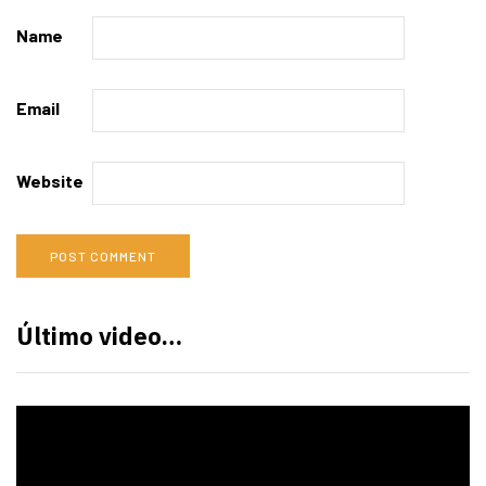
Name
Email
Website
Último video…