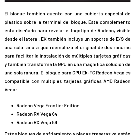
El bloque también cuenta con una cubierta especial de
plástico sobre la terminal del bloque. Este complemento
está diseñado para revelar el logotipo de Radeon, visible
desde el lateral. EK también incluye un soporte de E/S de
una sola ranura que reemplaza el original de dos ranuras
para facilitar la instalación de múltiples tarjetas gráficas
y también transforma la GPU en una magnífica solución de
una sola ranura. El bloque para GPU Ek-FC Radeon Vega es
compatible con múltiples tarjetas gráficas AMD Radeon
Vega:
Radeon Vega Frontier Edition
Radeon RX Vega 64
Radeon RX Vega 56
Estos bloques de enfriamiento y placas traseras ya están