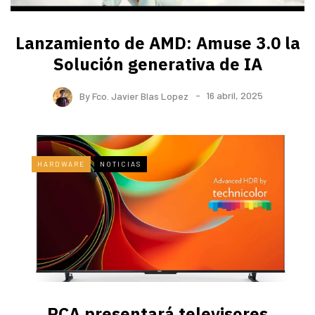
Lanzamiento de AMD: Amuse 3.0 la
Solución generativa de IA
By
Fco. Javier Blas Lopez
16 abril, 2025
HARDWARE
NOTICIAS
RCA presentará televisores