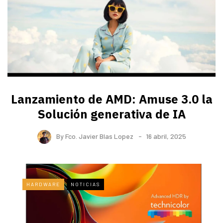
Lanzamiento de AMD: Amuse 3.0 la
Solución generativa de IA
By
Fco. Javier Blas Lopez
16 abril, 2025
HARDWARE
NOTICIAS