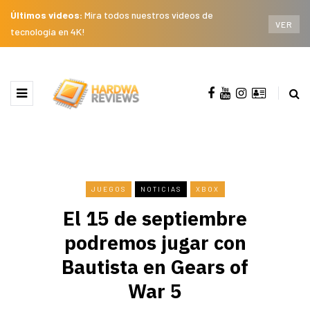
Últimos videos:
Mira todos nuestros videos de
VER
tecnología en 4K!
JUEGOS
NOTICIAS
XBOX
El 15 de septiembre
podremos jugar con
Bautista en Gears of
War 5