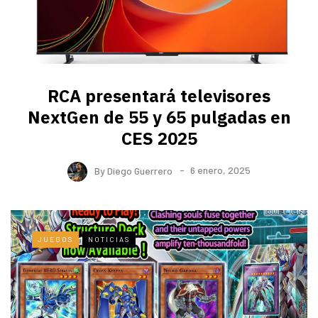
RCA presentará televisores
NextGen de 55 y 65 pulgadas en
CES 2025
By
Diego Guerrero
6 enero, 2025
JUEGOS
NOTICIAS