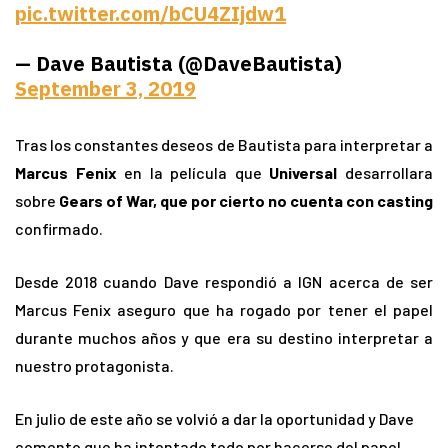
pic.twitter.com/bCU4ZIjdw1
— Dave Bautista (@DaveBautista)
September 3, 2019
Tras los constantes deseos de Bautista para interpretar a
Marcus Fenix
en la película que
Universal
desarrollara
sobre
Gears of War, que por cierto no cuenta con casting
confirmado.
Desde 2018 cuando Dave respondió a IGN acerca de ser
Marcus Fenix aseguro que ha rogado por tener el papel
durante muchos años y que era su destino interpretar a
nuestro protagonista.
En julio de este año se volvió a dar la oportunidad y Dave
comento que ha intentado todo por hacerse del papel