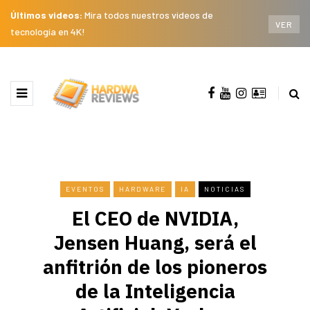
Últimos videos:
Mira todos nuestros videos de
VER
tecnología en 4K!
EVENTOS
HARDWARE
IA
NOTICIAS
El CEO de NVIDIA,
Jensen Huang, será el
anfitrión de los pioneros
de la Inteligencia