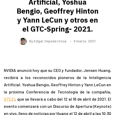
Artificial, Yoshua
Bengio, Geoffrey Hinton
y Yann LeCun y otros en
el GTC-Spring- 2021.
By
Edgar Zepeda Urzua
9 marzo, 2021
NVIDIA anunció hoy que su CEO y fundador, Jensen Huang,
recibirá a los reconocidos pioneros de la Inteligencia
Artificial: Yoshua Bengio, Geoffrey Hinton y Yann LeCun en
la próxima Conferencia de Tecnología de la compañía,
GTC21
, que se llevará a cabo del 12 al 16 de abril de 2021. El
evento comenzará con un Discurso de Apertura (Keynote)
en vivo, lleno de noticias por Huang el 12 de abril a las 10:30