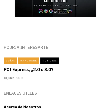
PODRÍA INTERESARTE
GUÍAS
HARDWARE
NOTICIAS
PCI Express, ¿2.0 o 3.0?
10 junio, 2016
ENLACES ÚTILES
Acerca de Nosotros