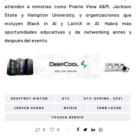
atienden a minorías como Prairie View A&M, Jackson
State y Hampton University, y organizaciones que
incluyen Black in AI y LatinX in AI. Habrá más
oportunidades educativas y de networking antes y
después del evento.
GEOFFREY HINTON
GTC
GTC-SPRING- 2021.
JENSEN HUANG
NVIDIA
YANN LECUN
YOSHUA BENGIO
0
0