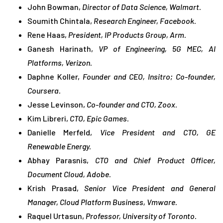
John Bowman,
Director of Data Science, Walmart.
Soumith Chintala,
Research Engineer, Facebook.
Rene Haas,
President, IP Products Group, Arm.
Ganesh Harinath,
VP of Engineering, 5G MEC, AI
Platforms, Verizon.
Daphne Koller,
Founder and CEO, Insitro; Co-founder,
Coursera.
Jesse Levinson,
Co-founder and CTO, Zoox.
Kim Libreri,
CTO, Epic Games.
Danielle Merfeld,
Vice President and CTO, GE
Renewable Energy.
Abhay Parasnis,
CTO and Chief Product Officer,
Document Cloud, Adobe.
Krish Prasad,
Senior Vice President and General
Manager, Cloud Platform Business, Vmware.
Raquel Urtasun,
Professor, University of Toronto.