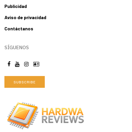
Publicidad
Aviso de privacidad
Contáctanos
SÍGUENOS
SUBSCRIBE