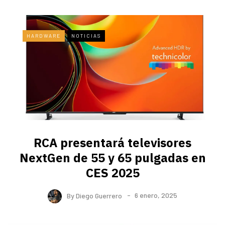
HARDWARE
NOTICIAS
RCA presentará televisores
NextGen de 55 y 65 pulgadas en
CES 2025
By
Diego Guerrero
6 enero, 2025