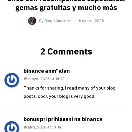
gemas gratuitas y mucho más
By
Diego Guerrero
6 enero, 2025
2 Comments
binance anm"alan
15 mayo, 2026 at 19:21
Thanks for sharing. I read many of your blog
posts, cool, your blog is very good.
bonus pri prihlásení na binance
16 julio, 2026 at 18:14