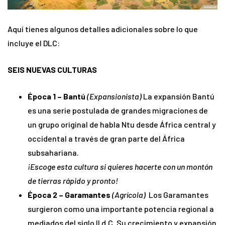
Aquí tienes algunos detalles adicionales sobre lo que
incluye el DLC:
SEIS NUEVAS CULTURAS
Época 1 – Bantú
(Expansionista)
La expansión Bantú
es una serie postulada de grandes migraciones de
un grupo original de habla Ntu desde África central y
occidental a través de gran parte del África
subsahariana.
¡Escoge esta cultura si quieres hacerte con un montón
de tierras rápido y pronto!
Época 2 – Garamantes
(Agrícola)
Los Garamantes
surgieron como una importante potencia regional a
mediados del siglo II d.C. Su crecimiento y expansión