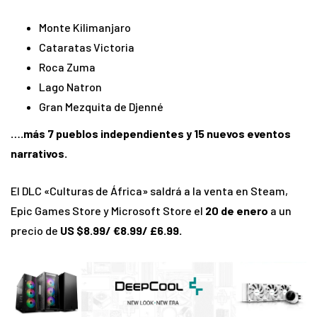
Monte Kilimanjaro
Cataratas Victoria
Roca Zuma
Lago Natron
Gran Mezquita de Djenné
….más 7 pueblos independientes y 15 nuevos eventos
narrativos.
El DLC «Culturas de África» saldrá a la venta en Steam,
Epic Games Store y Microsoft Store el
20 de enero
a un
precio de
US $8.99/ €8.99/ £6.99.