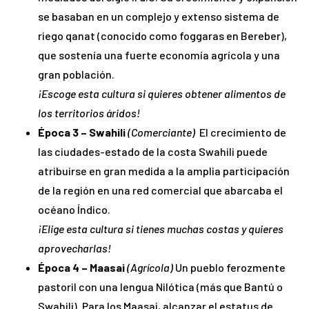
se basaban en un complejo y extenso sistema de
riego qanat (conocido como foggaras en Bereber),
que sostenía una fuerte economía agrícola y una
gran población.
¡Escoge esta cultura si quieres obtener alimentos de
los territorios áridos!
Época 3 – Swahili
(Comerciante)
El crecimiento de
las ciudades-estado de la costa Swahili puede
atribuirse en gran medida a la amplia participación
de la región en una red comercial que abarcaba el
océano Índico.
¡Elige esta cultura si tienes muchas costas y quieres
aprovecharlas!
Época 4 – Maasai
(Agrícola)
Un pueblo ferozmente
pastoril con una lengua Nilótica (más que Bantú o
Swahili). Para los Maasai, alcanzar el estatus de