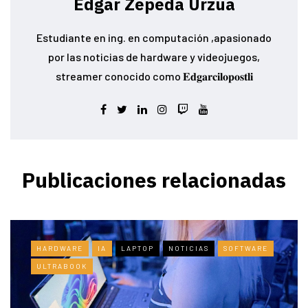
Edgar Zepeda Urzua
Estudiante en ing. en computación ,apasionado
por las noticias de hardware y videojuegos,
streamer conocido como 𝐄𝐝𝐠𝐚𝐫𝐜𝐢𝐥𝐨𝐩𝐨𝐬𝐭𝐥𝐢
Publicaciones relacionadas
HARDWARE
IA
LAPTOP
NOTICIAS
SOFTWARE
ULTRABOOK