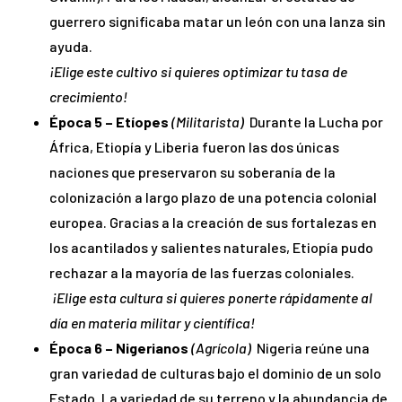
guerrero significaba matar un león con una lanza sin
ayuda.
¡Elige este cultivo si quieres optimizar tu tasa de
crecimiento!
Época 5 – Etíopes
(Militarista)
Durante la Lucha por
África, Etiopía y Liberia fueron las dos únicas
naciones que preservaron su soberanía de la
colonización a largo plazo de una potencia colonial
europea. Gracias a la creación de sus fortalezas en
los acantilados y salientes naturales, Etiopía pudo
rechazar a la mayoría de las fuerzas coloniales.
¡Elige esta cultura si quieres ponerte rápidamente al
día en materia militar y científica!
Época 6 – Nigerianos
(Agrícola)
Nigeria reúne una
gran variedad de culturas bajo el dominio de un solo
Estado. La variedad de su terreno y la abundancia de