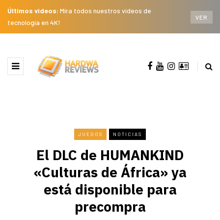
Últimos videos:
Mira todos nuestros videos de
VER
tecnología en 4K!
JUEGOS
NOTICIAS
El DLC de HUMANKIND
«Culturas de África» ya
está disponible para
precompra