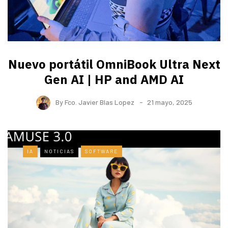
Nuevo portátil OmniBook Ultra ​Next
Gen AI | HP and AMD AI
By
Fco. Javier Blas Lopez
21 mayo, 2025
IA
NOTICIAS
SOFTWARE