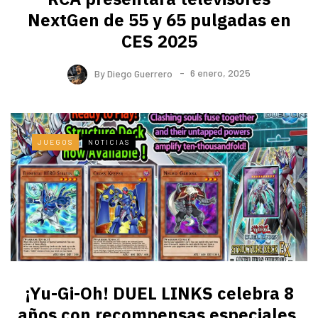
NextGen de 55 y 65 pulgadas en
CES 2025
By
Diego Guerrero
6 enero, 2025
JUEGOS
NOTICIAS
¡Yu-Gi-Oh! DUEL LINKS celebra 8
años con recompensas especiales,