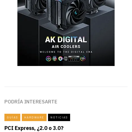
PODRÍA INTERESARTE
GUÍAS
HARDWARE
NOTICIAS
PCI Express, ¿2.0 o 3.0?