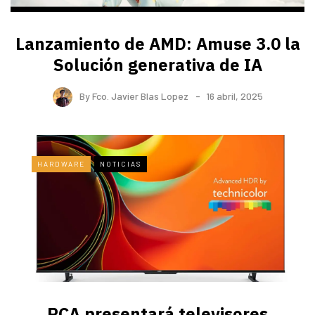
Lanzamiento de AMD: Amuse 3.0 la
Solución generativa de IA
By
Fco. Javier Blas Lopez
16 abril, 2025
HARDWARE
NOTICIAS
RCA presentará televisores