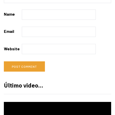
Name
Email
Website
Último video…