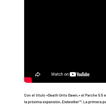
Con el título «Death Unto Dawn,» el Parche 5.5 
la próxima expansión,
Endwalker™
. La primera p