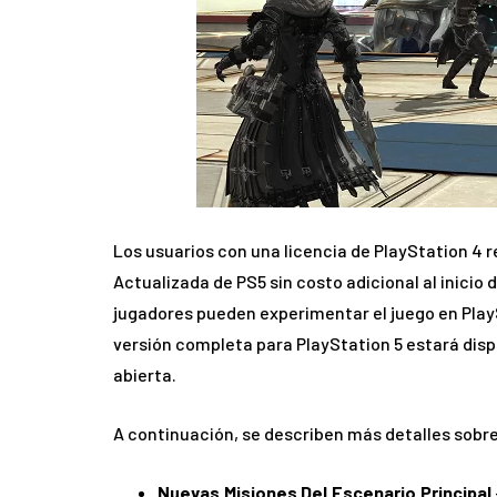
Los usuarios con una licencia de PlayStation 4 r
Actualizada de PS5 sin costo adicional al inicio 
jugadores pueden experimentar el juego en PlaySt
versión completa para PlayStation 5 estará disp
abierta.
A continuación, se describen más detalles sobre
Nuevas Misiones Del Escenario Principal