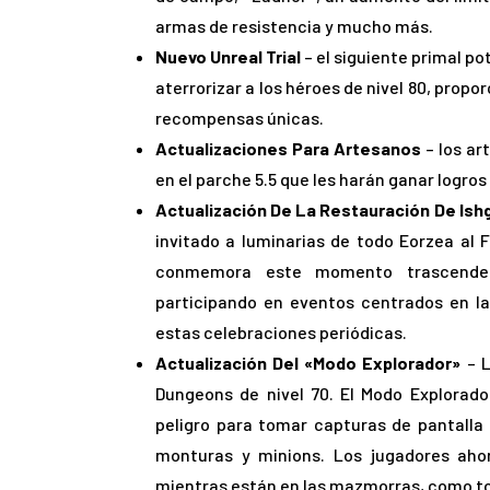
armas de resistencia y mucho más.
Nuevo Unreal Trial
– el siguiente primal p
aterrorizar a los héroes de nivel 80, prop
recompensas únicas.
Actualizaciones Para Artesanos
– los ar
en el parche 5.5 que les harán ganar logro
Actualización De La Restauración De Ish
invitado a luminarias de todo Eorzea al
conmemora este momento trascenden
participando en eventos centrados en la
estas celebraciones periódicas.
Actualización Del «Modo Explorador»
– 
Dungeons de nivel 70. El Modo Explorado
peligro para tomar capturas de pantalla 
monturas y minions. Los jugadores aho
mientras están en las mazmorras, como t