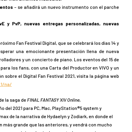
mentos
– se añadirá un nuevo instrumento con el parche
vE y PvP, nuevas entregas personalizadas, nuevas
óximo Fan Festival Digital, que se celebrará los días 14 y
esperar una emocionante presentación llena de nueva
rolladores y un concierto de piano. Los eventos del 15 de
ara los fans, con una Carta del Productor en VIVO y un
sobre el Digital Fan Festival 2021, visita la página web
21/na/
e la saga de
FINAL FANTASY XIV Online,
o del 2021 para PC, Mac, PlayStation®5 system y
max de la narrativa de Hydaelyn y Zodiark, en donde el
n más grande que las anteriores, y vendrá con mucho