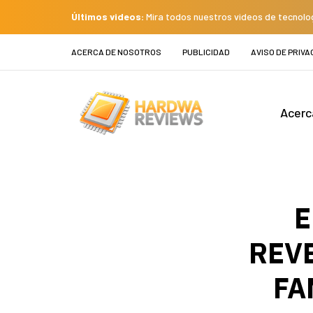
Últimos videos:
Mira todos nuestros videos de tecnolo
ACERCA DE NOSOTROS
PUBLICIDAD
AVISO DE PRIVA
Acerc
E
REVE
FA