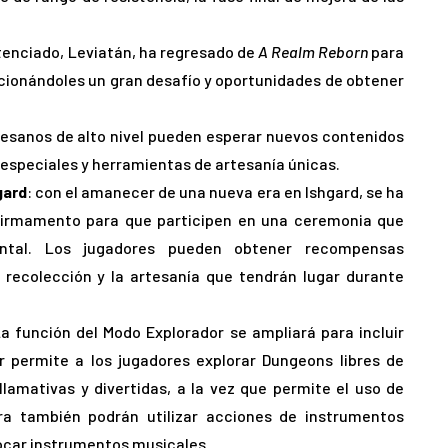
otenciado, Leviatán, ha regresado de
A Realm Reborn
para
orcionándoles un gran desafío y oportunidades de obtener
tesanos de alto nivel pueden esperar nuevos contenidos
s especiales y herramientas de artesanía únicas.
gard
: con el amanecer de una nueva era en Ishgard, se ha
 Firmamento para que participen en una ceremonia que
tal. Los jugadores pueden obtener recompensas
 recolección y la artesanía que tendrán lugar durante
La función del Modo Explorador se ampliará para incluir
r permite a los jugadores explorar Dungeons libres de
llamativas y divertidas, a la vez que permite el uso de
ra también podrán utilizar acciones de instrumentos
ocar instrumentos musicales.