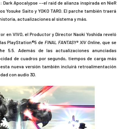
: Dark Apocalypse ––el raid de alianza inspirada en NieR
dos Yosuke Saito y YOKO TARO. El parche también traerá
storia, actualizaciones al sistema y más.
or en VIVO, el Productor y Director Naoki Yoshida reveló
olas PlayStation®5 de
FINAL FANTASY® XIV Online
, que se
he 5.5. Además de las actualizaciones anunciadas
locidad de cuadros por segundo, tiempos de carga más
 esta nueva versión también incluirá retroalimentación
dad con audio 3D.