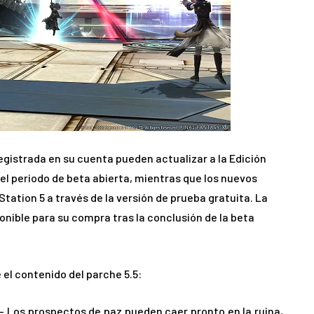
egistrada en su cuenta pueden actualizar a la Edición
del periodo de beta abierta, mientras que los nuevos
ation 5 a través de la versión de prueba gratuita. La
onible para su compra tras la conclusión de la beta
 el contenido del parche 5.5:
– Los prospectos de paz pueden caer pronto en la ruina,