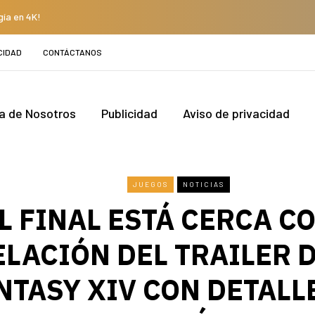
gía en 4K!
CIDAD
CONTÁCTANOS
a de Nosotros
Publicidad
Aviso de privacidad
JUEGOS
NOTICIAS
L FINAL ESTÁ CERCA C
LACIÓN DEL TRAILER D
NTASY XIV CON DETALL