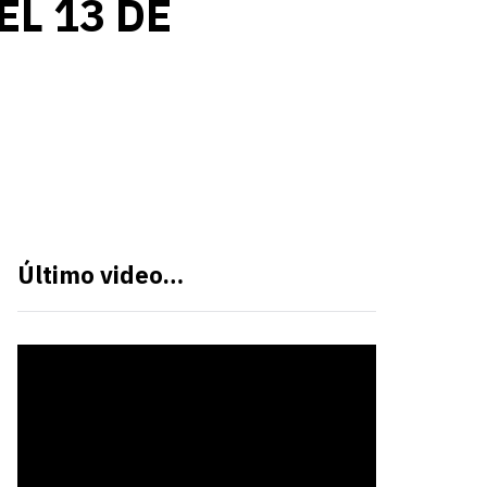
EL 13 DE
Último video…