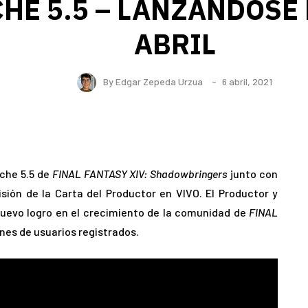
HE 5.5 – LANZÁNDOSE 
ABRIL
By
Edgar Zepeda Urzua
6 abril, 2021
rche 5.5 de
FINAL FANTASY XIV: Shadowbringers
junto con
sión de la Carta del Productor en VIVO. El Productor y
nuevo logro en el crecimiento de la comunidad de
FINAL
ones de usuarios registrados.