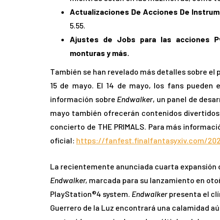
Actualizaciones De Acciones De Instru
5.55.
Ajustes de Jobs para las acciones P
monturas y más.
También se han revelado más detalles sobre el pr
15 de mayo. El 14 de mayo, los fans pueden 
información sobre
Endwalker
, un panel de desar
mayo también ofrecerán contenidos divertidos p
concierto de THE PRIMALS. Para más información 
oficial:
https://fanfest.finalfantasyxiv.com/20
La recientemente anunciada cuarta expansión d
Endwalker,
marcada para su lanzamiento en otoñ
PlayStation®4 system.
Endwalker
presenta el clí
Guerrero de la Luz encontrará una calamidad aú