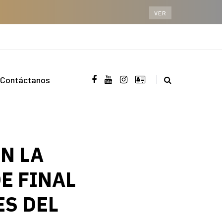
VER
Contáctanos
ON LA
E FINAL
ES DEL