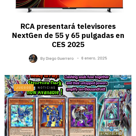
RCA presentará televisores
NextGen de 55 y 65 pulgadas en
CES 2025
By
Diego Guerrero
6 enero, 2025
JUEGOS
NOTICIAS