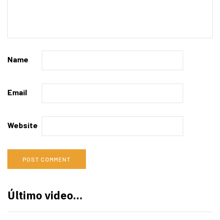
Name
Email
Website
Último video…