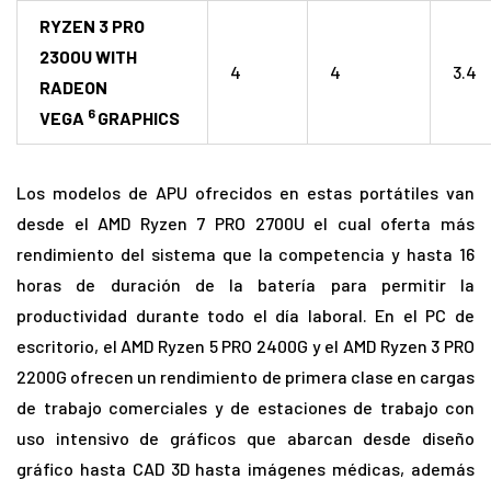
RYZEN 3 PRO
2300U WITH
4
4
3.4
RADEON
6
VEGA
GRAPHICS
Los modelos de APU ofrecidos en estas portátiles van
desde el AMD Ryzen 7 PRO 2700U el cual oferta más
rendimiento del sistema que la competencia y hasta 16
horas de duración de la batería para permitir la
productividad durante todo el día laboral. En el PC de
escritorio, el AMD Ryzen 5 PRO 2400G y el AMD Ryzen 3 PRO
2200G ofrecen un rendimiento de primera clase en cargas
de trabajo comerciales y de estaciones de trabajo con
uso intensivo de gráficos que abarcan desde diseño
gráfico hasta CAD 3D hasta imágenes médicas, además