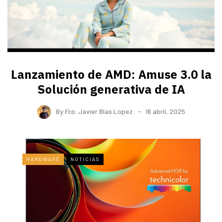
Lanzamiento de AMD: Amuse 3.0 la
Solución generativa de IA
By
Fco. Javier Blas Lopez
16 abril, 2025
HARDWARE
NOTICIAS