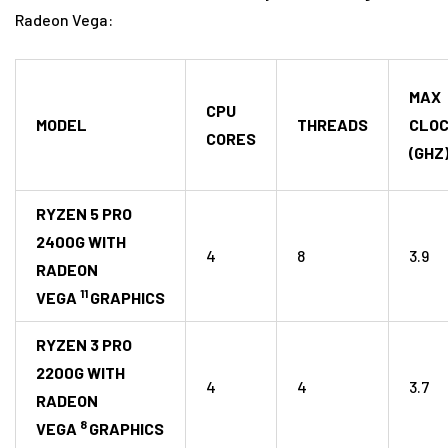
Radeon Vega:
MAX
CPU
MODEL
THREADS
CLO
CORES
(GHZ
RYZEN 5 PRO
2400G WITH
4
8
3.9
RADEON
11
VEGA
GRAPHICS
RYZEN 3 PRO
2200G WITH
4
4
3.7
RADEON
8
VEGA
GRAPHICS