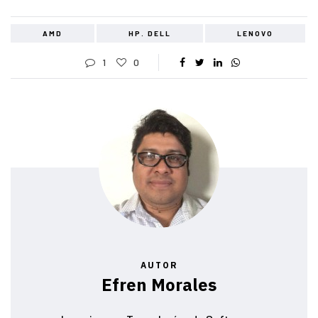
AMD
HP. DELL
LENOVO
1
0
AUTOR
Efren Morales