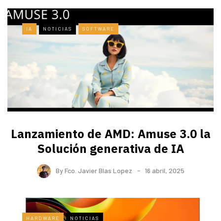
IA
NOTICIAS
SOFTWARE
Lanzamiento de AMD: Amuse 3.0 la
Solución generativa de IA
By
Fco. Javier Blas Lopez
16 abril, 2025
HARDWARE
NOTICIAS