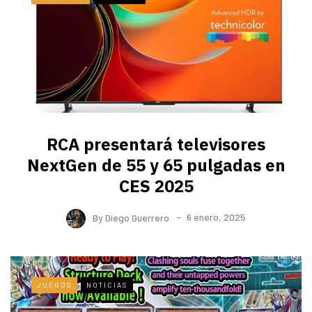
RCA presentará televisores
NextGen de 55 y 65 pulgadas en
CES 2025
By
Diego Guerrero
6 enero, 2025
JUEGOS
NOTICIAS