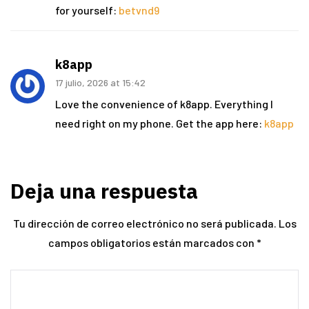
for yourself:
betvnd9
k8app
17 julio, 2026 at 15:42
Love the convenience of k8app. Everything I
need right on my phone. Get the app here:
k8app
Deja una respuesta
Tu dirección de correo electrónico no será publicada.
Los
campos obligatorios están marcados con
*