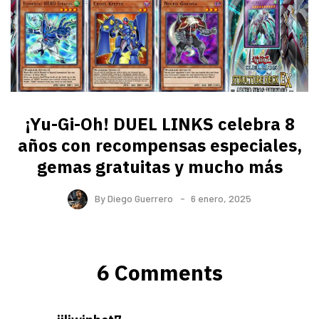
¡Yu-Gi-Oh! DUEL LINKS celebra 8
años con recompensas especiales,
gemas gratuitas y mucho más
By
Diego Guerrero
6 enero, 2025
6 Comments