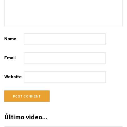
Name
Email
Website
Último video…