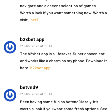
navigate and a decent selection of games.
Worth a look if you want something new. Worth a
visit
jlbet1
b2xbet app
17 julio, 2026 at 15:41
The b2xbet app is a lifesaver. Super convenient
and works like a charm on my phone. Download it
here:
b2xbet app
betvnd9
17 julio, 2026 at 15:41
Been having some fun on betvnd9 lately. It’s
worth a look if you want some fresh options. See