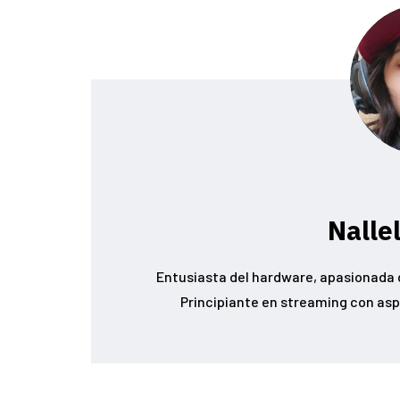
Nalle
Entusiasta del hardware, apasionada d
Principiante en streaming con asp