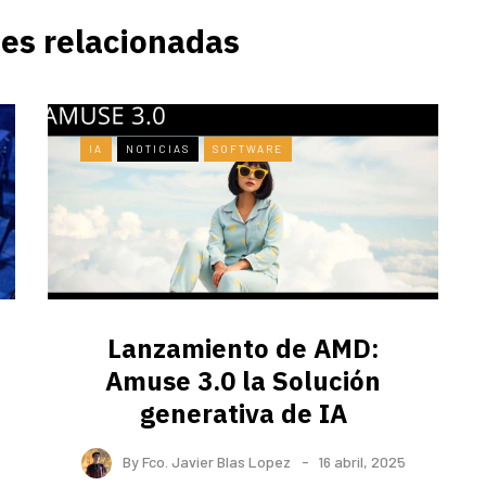
es relacionadas
IA
NOTICIAS
SOFTWARE
Lanzamiento de AMD:
Amuse 3.0 la Solución
generativa de IA
By
Fco. Javier Blas Lopez
16 abril, 2025