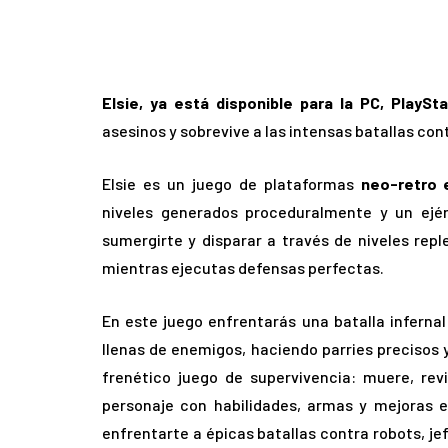
Elsie, ya está disponible para la PC, PlaySt
asesinos y sobrevive a las intensas batallas cont
Elsie es un juego de plataformas
neo-retro e
niveles generados proceduralmente y un ejér
sumergirte y disparar a través de niveles rep
mientras ejecutas defensas perfectas.
En este juego enfrentarás una batalla infernal
llenas de enemigos, haciendo parries precisos 
frenético juego de supervivencia: muere, rev
personaje con habilidades, armas y mejoras 
enfrentarte a épicas batallas contra robots, je