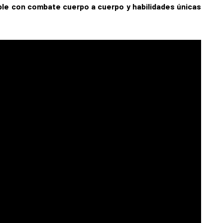
ble con combate cuerpo a cuerpo y habilidades únicas