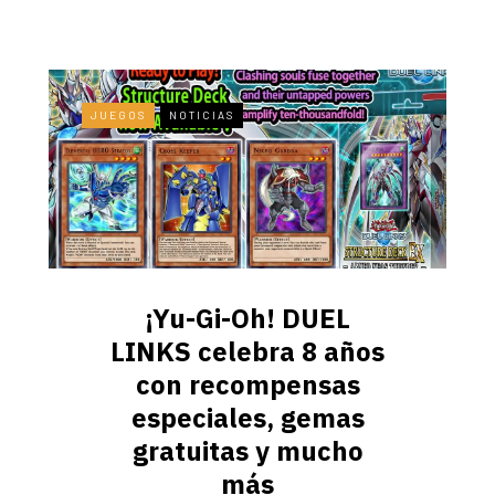
JUEGOS
NOTICIAS
¡Yu-Gi-Oh! DUEL
LINKS celebra 8 años
con recompensas
especiales, gemas
gratuitas y mucho
más