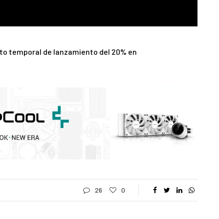
nto temporal de lanzamiento del 20% en
26
0