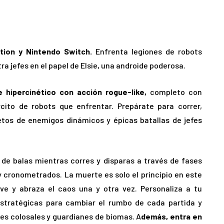
ation y Nintendo Switch.
Enfrenta legiones de robots
ra jefes en el papel de Elsie, una androide poderosa.
 hipercinético con acción rogue-like,
completo con
cito de robots que enfrentar. Prepárate para correr,
letos de enemigos dinámicos y épicas batallas de jefes
 de balas mientras corres y disparas a través de fases
y cronometrados. La muerte es solo el principio en este
ive y abraza el caos una y otra vez. Personaliza a tu
estratégicas para cambiar el rumbo de cada partida y
fes colosales y guardianes de biomas. A
demás, entra en