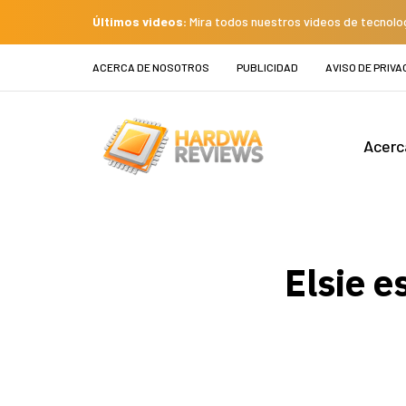
Últimos videos:
Mira todos nuestros videos de tecnolo
ACERCA DE NOSOTROS
PUBLICIDAD
AVISO DE PRIVA
Acerc
Elsie e