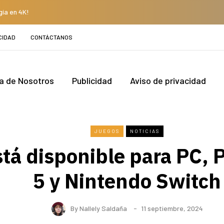
gía en 4K!
CIDAD
CONTÁCTANOS
a de Nosotros
Publicidad
Aviso de privacidad
JUEGOS
NOTICIAS
stá disponible para PC, 
5 y Nintendo Switch
By
Nallely Saldaña
11 septiembre, 2024