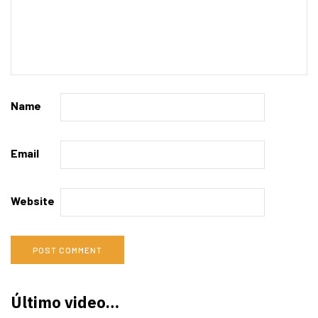
Name
Email
Website
Último video…