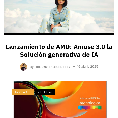
Lanzamiento de AMD: Amuse 3.0 la
Solución generativa de IA
By
Fco. Javier Blas Lopez
16 abril, 2025
HARDWARE
NOTICIAS