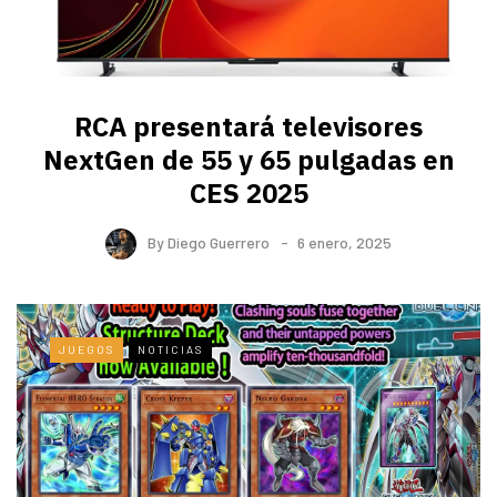
RCA presentará televisores
NextGen de 55 y 65 pulgadas en
CES 2025
By
Diego Guerrero
6 enero, 2025
JUEGOS
NOTICIAS