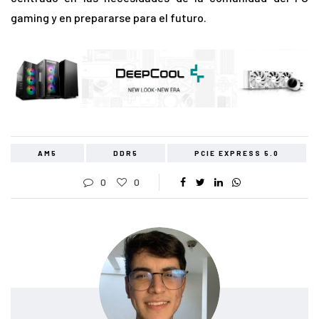
gaming y en prepararse para el futuro.
AM5
DDR5
PCIE EXPRESS 5.0
0
0