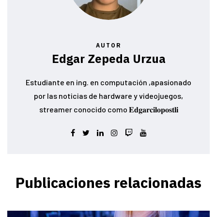
AUTOR
Edgar Zepeda Urzua
Estudiante en ing. en computación ,apasionado
por las noticias de hardware y videojuegos,
streamer conocido como 𝐄𝐝𝐠𝐚𝐫𝐜𝐢𝐥𝐨𝐩𝐨𝐬𝐭𝐥𝐢
Publicaciones relacionadas