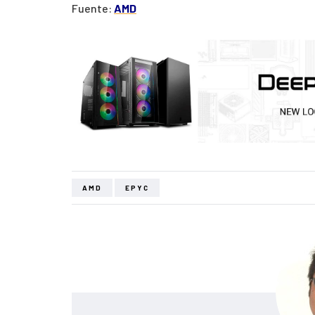
Fuente:
AMD
AMD
EPYC