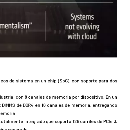
eos de sistema en un chip (SoC), con soporte para dos
ustria, con 8 canales de memoria por dispositivo. En un
32 DIMMS de DDR4 en 16 canales de memoria, entregando
memoria
totalmente integrado que soporta 128 carriles de PCIe 3,
hips separado