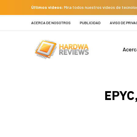
Últimos videos:
Mira todos nuestros videos de tecnolo
ACERCA DE NOSOTROS
PUBLICIDAD
AVISO DE PRIVA
Acerc
EPYC,