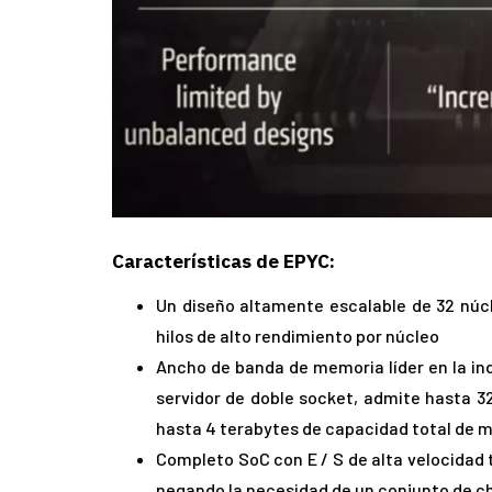
Características de EPYC:
Un diseño altamente escalable de 32 núcl
hilos de alto rendimiento por núcleo
Ancho de banda de memoria líder en la ind
servidor de doble socket, admite hasta 
hasta 4 terabytes de capacidad total de 
Completo SoC con E / S de alta velocidad 
negando la necesidad de un conjunto de c