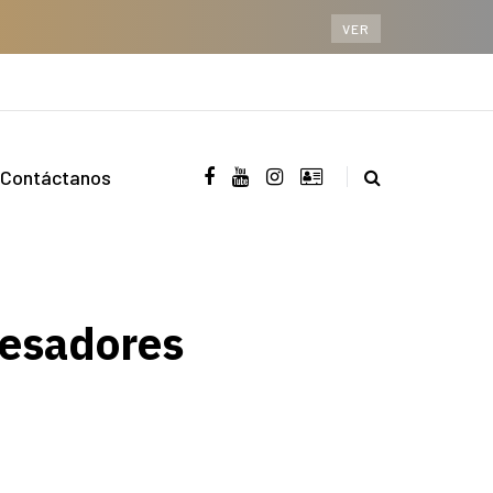
VER
Contáctanos
cesadores