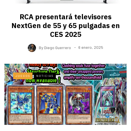
RCA presentará televisores
NextGen de 55 y 65 pulgadas en
CES 2025
By
Diego Guerrero
6 enero, 2025
JUEGOS
NOTICIAS