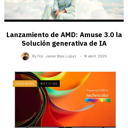
Lanzamiento de AMD: Amuse 3.0 la
Solución generativa de IA
By
Fco. Javier Blas Lopez
16 abril, 2025
HARDWARE
NOTICIAS