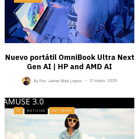
Nuevo portátil OmniBook Ultra ​Next
Gen AI | HP and AMD AI
By
Fco. Javier Blas Lopez
21 mayo, 2025
IA
NOTICIAS
SOFTWARE