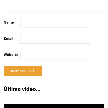
Name
Email
Website
Último video…