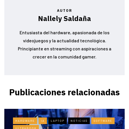
AUTOR
Nallely Saldaña
Entusiasta del hardware, apasionada de los
videojuegos y la actualidad tecnológica.
Principiante en streaming con aspiraciones a
crecer en la comunidad gamer.
Publicaciones relacionadas
HARDWARE
IA
LAPTOP
NOTICIAS
SOFTWARE
ULTRABOOK