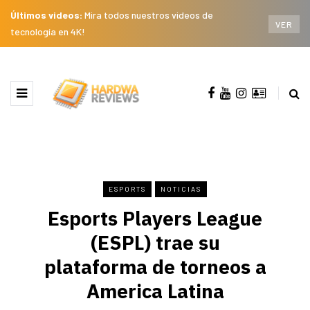
Últimos videos:
Mira todos nuestros videos de
VER
tecnología en 4K!
ESPORTS
NOTICIAS
Esports Players League
(ESPL) trae su
plataforma de torneos a
America Latina