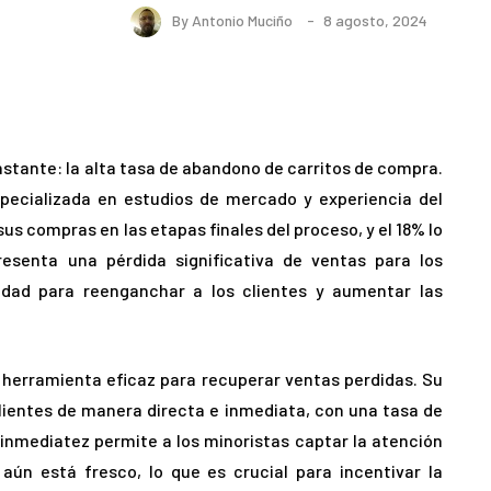
By
Antonio Muciño
8 agosto, 2024
stante: la alta tasa de abandono de carritos de compra.
pecializada en estudios de mercado y experiencia del
us compras en las etapas finales del proceso, y el 18% lo
esenta una pérdida significativa de ventas para los
idad para reenganchar a los clientes y aumentar las
herramienta eficaz para recuperar ventas perdidas. Su
clientes de manera directa e inmediata, con una tasa de
inmediatez permite a los minoristas captar la atención
aún está fresco, lo que es crucial para incentivar la