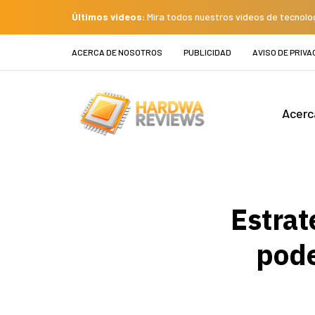
Últimos videos:
Mira todos nuestros videos de tecnolo
ACERCA DE NOSOTROS
PUBLICIDAD
AVISO DE PRIVA
Acerc
Estrat
pode