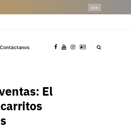
VER
Contáctanos
ventas: El
carritos
os