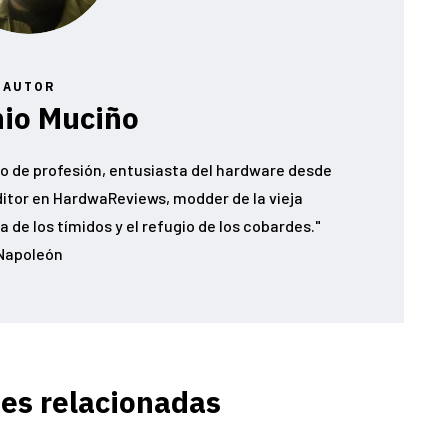
AUTOR
io Muciño
o de profesión, entusiasta del hardware desde
ditor en HardwaReviews, modder de la vieja
 de los tímidos y el refugio de los cobardes."
Napoleón
es relacionadas