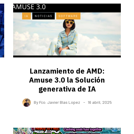
IA
NOTICIAS
SOFTWARE
Lanzamiento de AMD:
Amuse 3.0 la Solución
generativa de IA
By
Fco. Javier Blas Lopez
16 abril, 2025