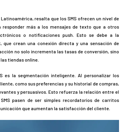
 Latinoamérica, resalta que los SMS ofrecen un nivel de
n responder más a los mensajes de texto que a otros
ctrónicos o notificaciones push. Esto se debe a la
S, que crean una conexión directa y una sensación de
racción no solo incrementa las tasas de conversión, sino
las tiendas online.
S es la segmentación inteligente. Al personalizar los
iente, como sus preferencias y su historial de compras,
antes y persuasivos. Esto refuerza la relación entre el
 SMS pasen de ser simples recordatorios de carritos
icación que aumentan la satisfacción del cliente.