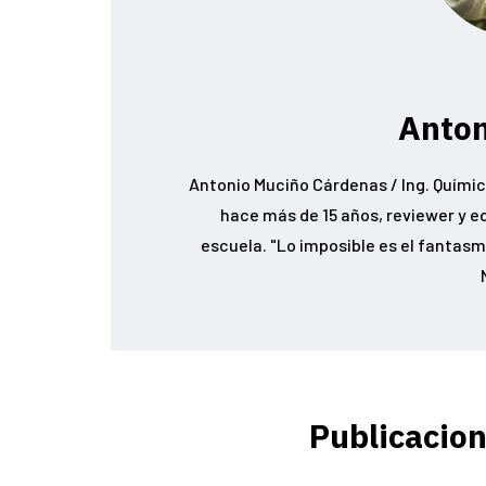
Anton
Antonio Muciño Cárdenas / Ing. Químic
hace más de 15 años, reviewer y e
escuela. "Lo imposible es el fantasma
Publicacion