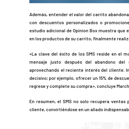
Además, entender el valor del carrito abandona
con descuentos personalizados o promocione
estudio adicional de Opinion Box muestra que 
en los productos de su carrito, finalmente reali
«La clave del éxito de los SMS reside en el m
mensaje justo después del abandono del ca
aprovechando el reciente interés del cliente. I
decisivo; por ejemplo, ofrecer un 15% de descue
regrese y complete su compra», concluye March
En resumen, el SMS no solo recupera ventas pe
cliente, convirtiéndose en un aliado indispensabl