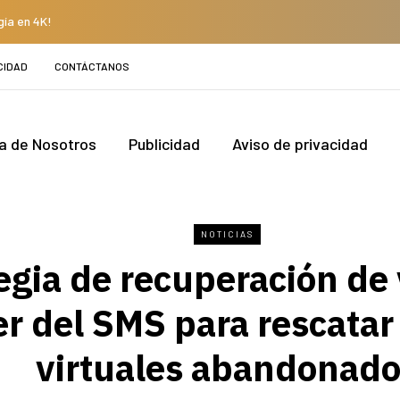
gía en 4K!
CIDAD
CONTÁCTANOS
a de Nosotros
Publicidad
Aviso de privacidad
NOTICIAS
egia de recuperación de 
r del SMS para rescatar 
virtuales abandonad