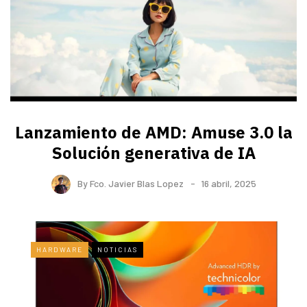
Lanzamiento de AMD: Amuse 3.0 la
Solución generativa de IA
By
Fco. Javier Blas Lopez
16 abril, 2025
HARDWARE
NOTICIAS