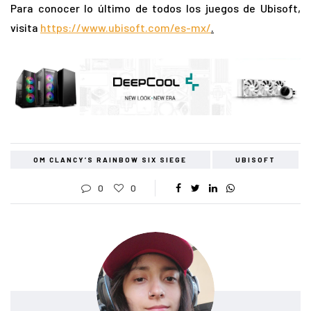
Para conocer lo último de todos los juegos de Ubisoft,
visita
https://www.ubisoft.com/es-mx/
.
OM CLANCY’S RAINBOW SIX SIEGE
UBISOFT
0
0