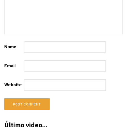
Name
Email
Website
Último video…