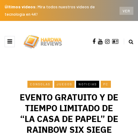
Últimos videos:
Mira todos nuestros videos de
VER
tecnología en 4K!
CONSOLAS
JUEGOS
NOTICIAS
PC
EVENTO GRATUITO Y DE
TIEMPO LIMITADO DE
“LA CASA DE PAPEL” DE
RAINBOW SIX SIEGE