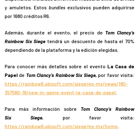
y amuletos. Estos
bundles
exclusivos pueden adquirirse
por 1680 créditos R6.
Además, durante el evento, el precio de
Tom Clancy’s
Rainbow Six Siege
tendrá un descuento de hasta el 70%
dependiendo de la plataforma y la edición elegidas.
Para conocer más detalles sobre el evento
La Casa de
Papel
de
Tom Clancy’s Rainbow Six Siege,
por favor visita:
https://rainbow6.ubisoft.com/siege/es-mx/news/180-
357580-16/new-in-game-event-la-casa-de-papel
.
Para más información sobre
Tom Clancy’s Rainbow
Six Siege
, por favor visita:
https://rainbow6.ubisoft.com/siege/es-mx/home
.