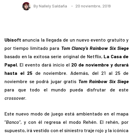
By
Nallely Saldaña
20 noviembre, 2019
Ubisoft
anuncia la llegada de un nuevo evento gratuito y
por tiempo limitado para
Tom Clancy’s Rainbow Six Siege
basado en la exitosa serie original de Netflix,
La Casa de
Papel.
El evento dará inicio el
20 de noviembre y durará
hasta el 25
de noviembre. Además, del 21 al 25 de
noviembre se podrá jugar gratis
Tom
Rainbow Six Siege
para que todo el mundo pueda disfrutar de este
crossover
.
Este nuevo modo de juego está ambientado en el mapa
“
Banco”
, y con él regresa el modo Rehén. El rehén, por
supuesto, irá vestido con el siniestro traje rojo y la icónica