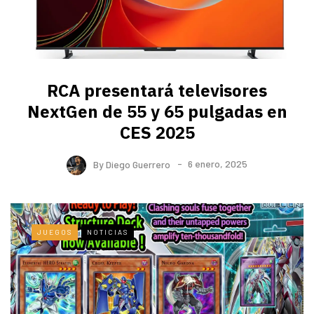
RCA presentará televisores
NextGen de 55 y 65 pulgadas en
CES 2025
By
Diego Guerrero
6 enero, 2025
JUEGOS
NOTICIAS