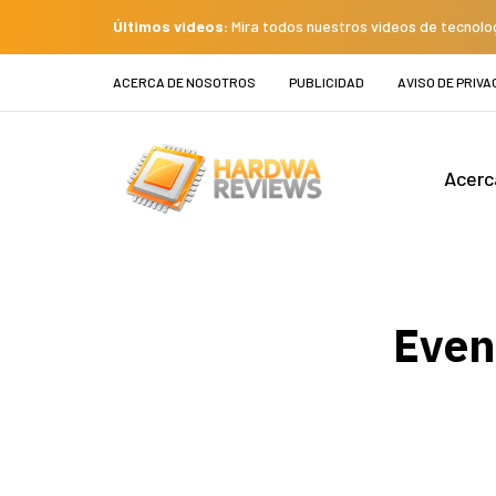
Últimos videos:
Mira todos nuestros videos de tecnolo
ACERCA DE NOSOTROS
PUBLICIDAD
AVISO DE PRIVA
Acerc
Even