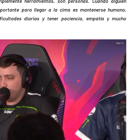
mplemente herramientas, son personas. Cuando alguien
mportante para llegar a la cima es mantenerse humano,
ficultades diarias y tener paciencia, empatía y mucho