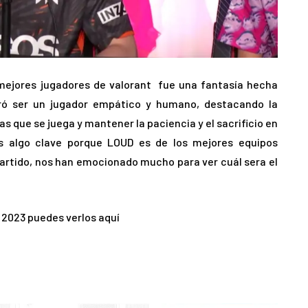
 mejores jugadores de valorant fue una fantasía hecha
ró ser un jugador empático y humano, destacando la
s que se juega y mantener la paciencia y el sacrificio en
s algo clave porque LOUD es de los mejores equipos
rtido, nos han emocionado mucho para ver cuál sera el
s 2023 puedes verlos aquí