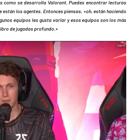
es como se desarrolla Valorant. Puedes encontrar lecturas
de están los agentes. Entonces piensas, «oh, están haciendo
gunos equipos les gusta variar y esos equipos son los más
 libro de jugadas profundo.»