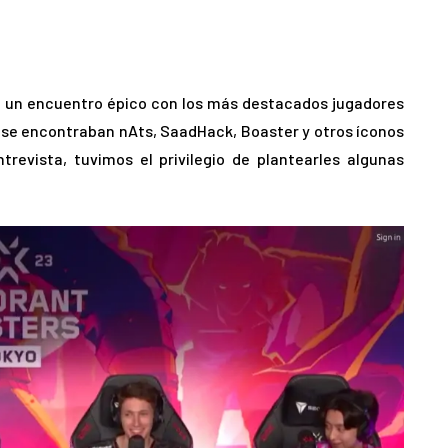
de un encuentro épico con los más destacados jugadores
, se encontraban nAts, SaadHack, Boaster y otros íconos
revista, tuvimos el privilegio de plantearles algunas