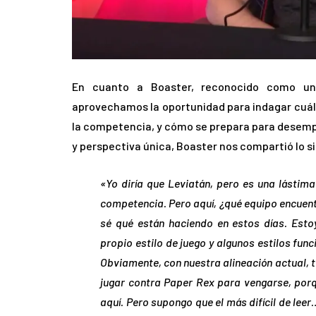
En cuanto a Boaster, reconocido como un
aprovechamos la oportunidad para indagar cuál e
la competencia, y cómo se prepara para desemp
y perspectiva única, Boaster nos compartió lo s
«Yo diría que Leviatán, pero es una lástima
competencia. Pero aquí, ¿qué equipo encuentr
sé qué están haciendo en estos días. Est
propio estilo de juego y algunos estilos fun
Obviamente, con nuestra alineación actual,
jugar contra Paper Rex para vengarse, por
aquí. Pero supongo que el más difícil de lee