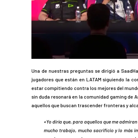
Una de nuestras preguntas se dirigió a SaadHa
jugadores que están en LATAM siguiendo la com
estar compitiendo contra los mejores del mundo
sin duda resonará en la comunidad gaming de Am
aquellos que buscan trascender fronteras y alca
«Yo diría que, para aquellos que me admiran y 
mucho trabajo, mucho sacrificio y lo más i