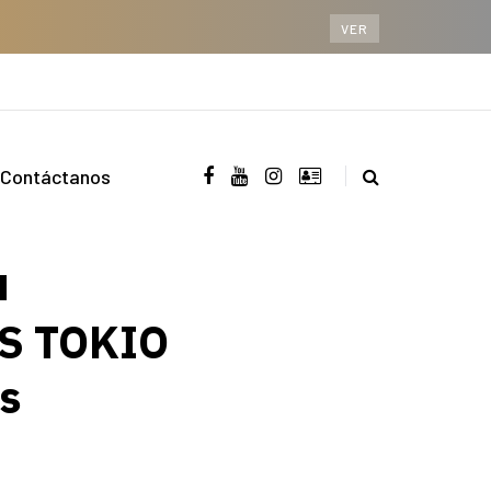
VER
Contáctanos
RS TOKIO
s