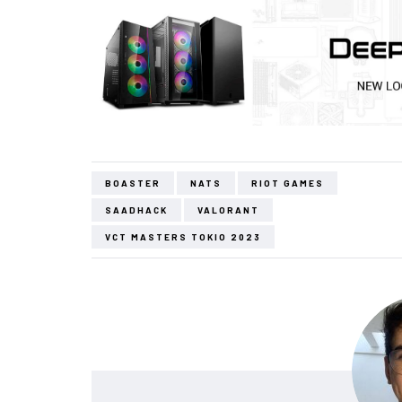
BOASTER
NATS
RIOT GAMES
SAADHACK
VALORANT
VCT MASTERS TOKIO 2023