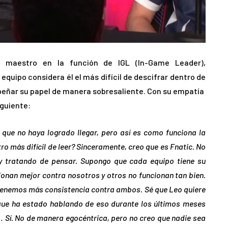
 maestro en la función de IGL (In-Game Leader),
quipo considera él el más difícil de descifrar dentro de
eñar su papel de manera sobresaliente. Con su empatía
iguiente:
 que no haya logrado llegar, pero así es como funciona la
o más difícil de leer? Sinceramente, creo que es Fnatic. No
oy tratando de pensar. Supongo que cada equipo tiene su
cionan mejor contra nosotros y otros no funcionan tan bien.
 tenemos más consistencia contra ambos. Sé que Leo quiere
que ha estado hablando de eso durante los últimos meses
r… Sí. No de manera egocéntrica, pero no creo que nadie sea