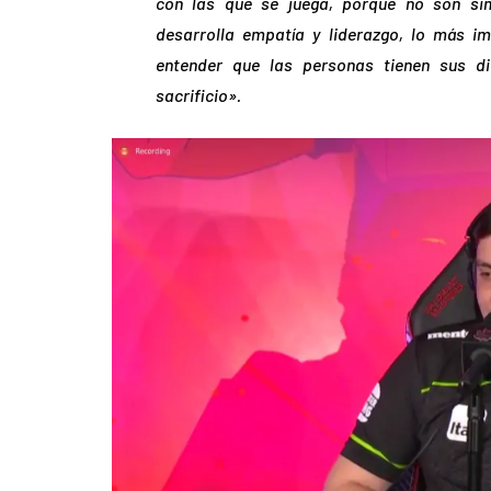
con las que se juega, porque no son si
desarrolla empatía y liderazgo, lo más i
entender que las personas tienen sus di
sacrificio».