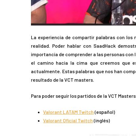
La experiencia de compartir palabras con los
realidad. Poder hablar con SaadHack demost
importancia de comprender a las personas con la
el camino hacia la cima que creemos que e
actualmente. Estas palabras que nos han compa
resultado de la VCT masters.
Para poder seguir los partidos de la VCT Master
Valorant LATAM Twitch
(español)
Valorant Oficial Twitch
(inglés)