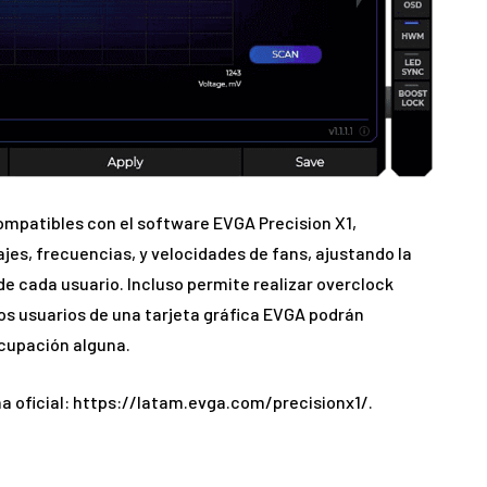
mpatibles con el software EVGA Precision X1,
jes, frecuencias, y velocidades de fans, ajustando la
 de cada usuario. Incluso permite realizar overclock
los usuarios de una tarjeta gráfica EVGA podrán
cupación alguna.
a oficial: https://latam.evga.com/precisionx1/.