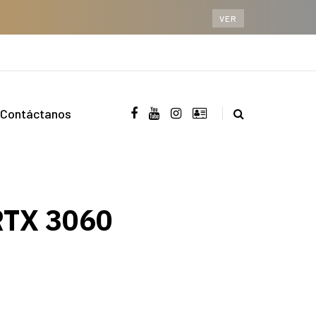
VER
Contáctanos
RTX 3060