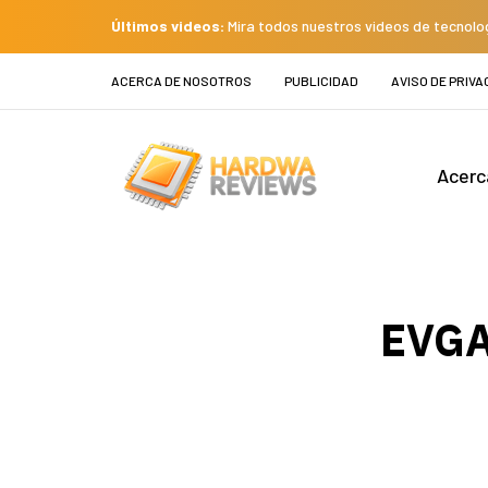
Últimos videos:
Mira todos nuestros videos de tecnolo
ACERCA DE NOSOTROS
PUBLICIDAD
AVISO DE PRIVA
Acerc
EVGA