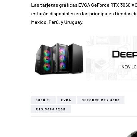
Las tarjetas gráficas EVGA GeForce RTX 3060 XC 
estarán disponibles en las principales tiendas de
México, Perú, y Uruguay.
3060 TI
EVGA
GEFORCE RTX 3060
RTX 3060 12GB