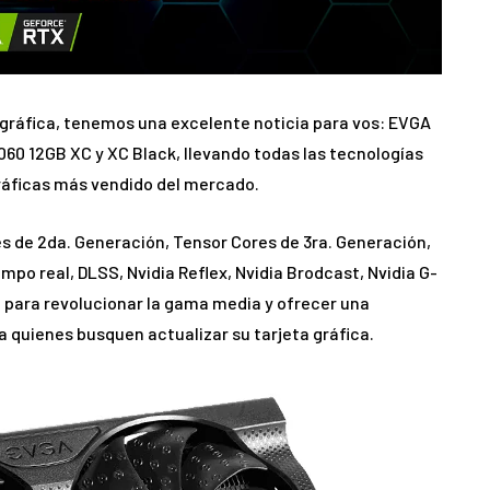
 gráfica, tenemos una excelente noticia para vos: EVGA
60 12GB XC y XC Black, llevando todas las tecnologías
ráficas más vendido del mercado.
s de 2da. Generación, Tensor Cores de 3ra. Generación,
po real, DLSS, Nvidia Reflex, Nvidia Brodcast, Nvidia G-
 para revolucionar la gama media y ofrecer una
 quienes busquen actualizar su tarjeta gráfica.