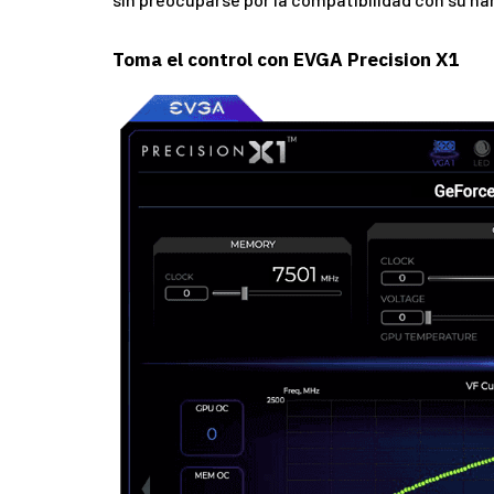
Toma el control con EVGA Precision X1