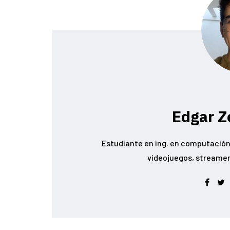
Edgar Z
Estudiante en ing. en computación 
videojuegos, streamer conoc