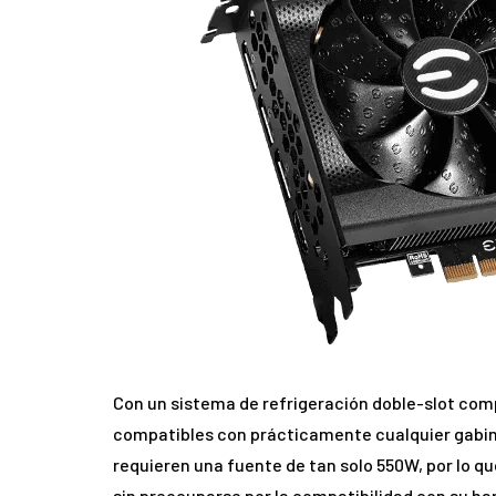
Con un sistema de refrigeración doble-slot com
compatibles con prácticamente cualquier gabin
requieren una fuente de tan solo 550W, por lo qu
sin preocuparse por la compatibilidad con su ha