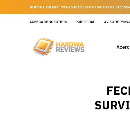
Últimos videos:
Mira todos nuestros videos de tecnolo
ACERCA DE NOSOTROS
PUBLICIDAD
AVISO DE PRIVA
Acerc
FEC
SURVI