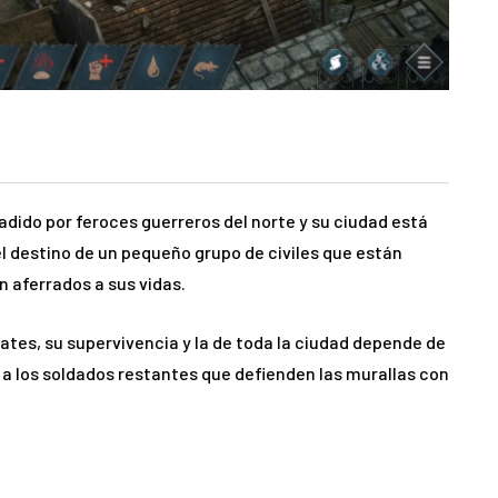
nvadido por feroces guerreros del norte y su ciudad está
el destino de un pequeño grupo de civiles que están
n aferrados a sus vidas.
tes, su supervivencia y la de toda la ciudad depende de
a los soldados restantes que defienden las murallas con