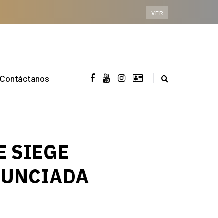
VER
Contáctanos
E SIEGE
NUNCIADA