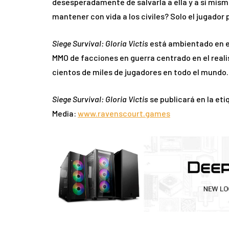
desesperadamente de salvarla a ella y a sí mism
mantener con vida a los civiles? Solo el jugador 
Siege Survival: Gloria Victis
está ambientado en 
MMO de facciones en guerra centrado en el reali
cientos de miles de jugadores en todo el mundo.
Siege Survival: Gloria Victis
se publicará en la et
Media:
www.ravenscourt.games