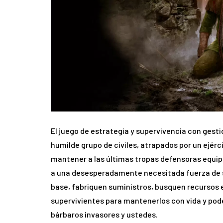
El juego de estrategia y supervivencia con gest
humilde grupo de civiles, atrapados por un ejérci
mantener a las últimas tropas defensoras equipa
a una desesperadamente necesitada fuerza de so
base, fabriquen suministros, busquen recursos e
supervivientes para mantenerlos con vida y pode
bárbaros invasores y ustedes.