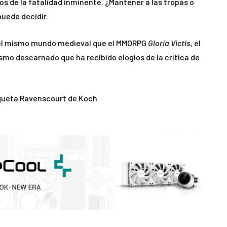
os de la fatalidad inminente. ¿Mantener a las tropas o
puede decidir.
el mismo mundo medieval que el MMORPG
Gloria Victis
, el
smo descarnado que ha recibido elogios de la crítica de
iqueta Ravenscourt de Koch