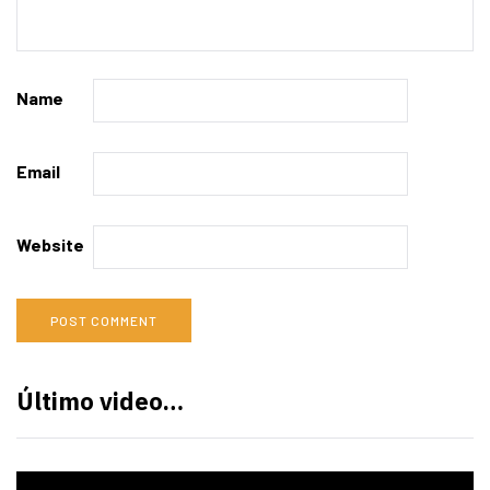
Name
Email
Website
Último video…