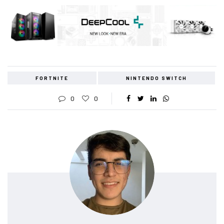
FORTNITE
NINTENDO SWITCH
0
0