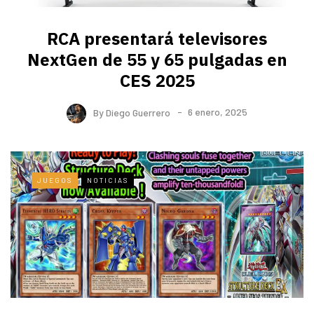
RCA presentará televisores
NextGen de 55 y 65 pulgadas en
CES 2025
By
Diego Guerrero
6 enero, 2025
JUEGOS
NOTICIAS