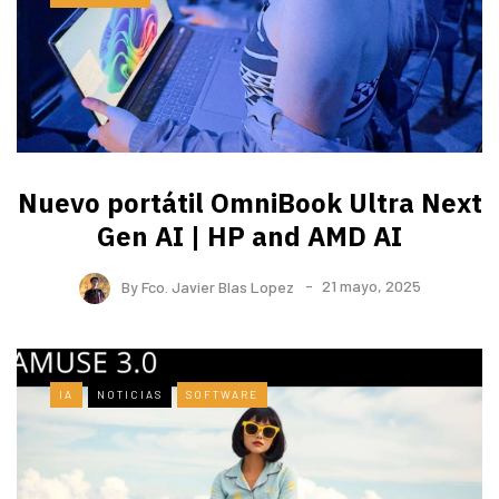
Nuevo portátil OmniBook Ultra ​Next
Gen AI | HP and AMD AI
By
Fco. Javier Blas Lopez
21 mayo, 2025
IA
NOTICIAS
SOFTWARE