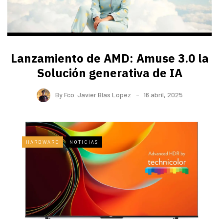
Lanzamiento de AMD: Amuse 3.0 la
Solución generativa de IA
By
Fco. Javier Blas Lopez
16 abril, 2025
HARDWARE
NOTICIAS