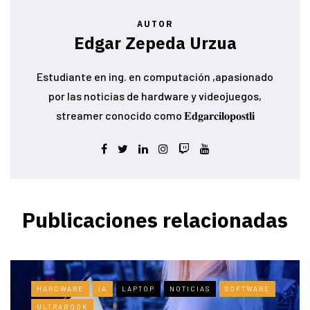
AUTOR
Edgar Zepeda Urzua
Estudiante en ing. en computación ,apasionado
por las noticias de hardware y videojuegos,
streamer conocido como 𝐄𝐝𝐠𝐚𝐫𝐜𝐢𝐥𝐨𝐩𝐨𝐬𝐭𝐥𝐢
Publicaciones relacionadas
HARDWARE
IA
LAPTOP
NOTICIAS
SOFTWARE
ULTRABOOK