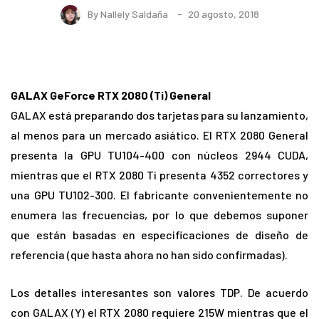
By
Nallely Saldaña
20 agosto, 2018
GALAX GeForce RTX 2080 (Ti) General
GALAX está preparando dos tarjetas para su lanzamiento,
al menos para un mercado asiático. El RTX 2080 General
presenta la GPU TU104-400 con núcleos 2944 CUDA,
mientras que el RTX 2080 Ti presenta 4352 correctores y
una GPU TU102-300. El fabricante convenientemente no
enumera las frecuencias, por lo que debemos suponer
que están basadas en especificaciones de diseño de
referencia (que hasta ahora no han sido confirmadas).
Los detalles interesantes son valores TDP. De acuerdo
con GALAX (Y) el RTX 2080 requiere 215W mientras que el