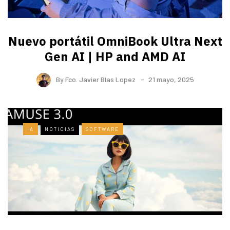
Nuevo portátil OmniBook Ultra ​Next
Gen AI | HP and AMD AI
By
Fco. Javier Blas Lopez
21 mayo, 2025
IA
NOTICIAS
SOFTWARE