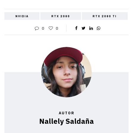
NVIDIA
RTX 2080
RTX 2080 TI
0
0
AUTOR
Nallely Saldaña