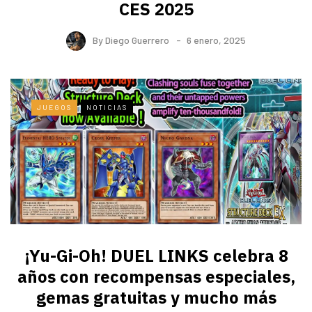
CES 2025
By
Diego Guerrero
6 enero, 2025
JUEGOS
NOTICIAS
¡Yu-Gi-Oh! DUEL LINKS celebra 8
años con recompensas especiales,
gemas gratuitas y mucho más