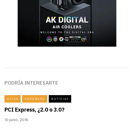
PODRÍA INTERESARTE
GUÍAS
HARDWARE
NOTICIAS
PCI Express, ¿2.0 o 3.0?
10 junio, 2016