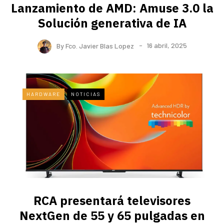
Lanzamiento de AMD: Amuse 3.0 la
Solución generativa de IA
By
Fco. Javier Blas Lopez
16 abril, 2025
HARDWARE
NOTICIAS
RCA presentará televisores
NextGen de 55 y 65 pulgadas en