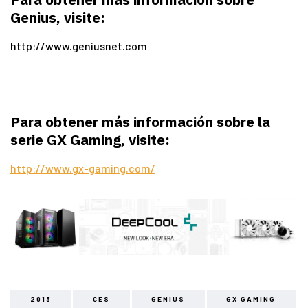
Genius, visite:
http://www.geniusnet.com
Para obtener más información sobre la
serie GX Gaming, visite:
http://www.gx-gaming.com/
2013
CES
GENIUS
GX GAMING