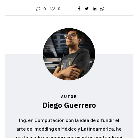
0
0
AUTOR
Diego Guerrero
Ing. en Computación con la idea de difundir el
arte del modding en México y Latinoamérica, he
participado en numerosos eventos contando mi