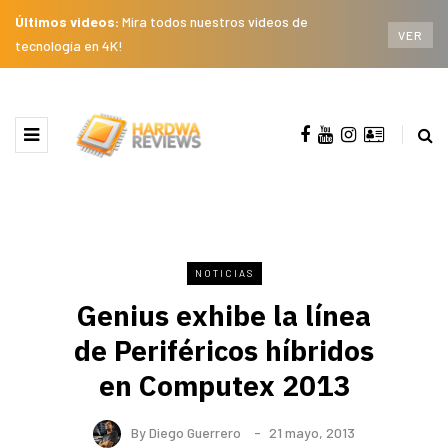
Últimos videos:
Mira todos nuestros videos de
VER
tecnología en 4K!
NOTICIAS
Genius exhibe la línea
de Periféricos híbridos
en Computex 2013
By
Diego Guerrero
21 mayo, 2013