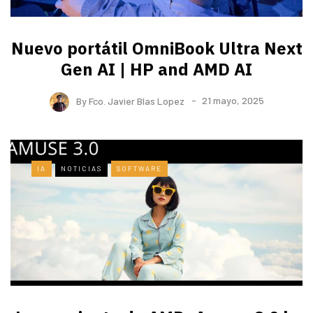
Nuevo portátil OmniBook Ultra ​Next
Gen AI | HP and AMD AI
By
Fco. Javier Blas Lopez
21 mayo, 2025
IA
NOTICIAS
SOFTWARE