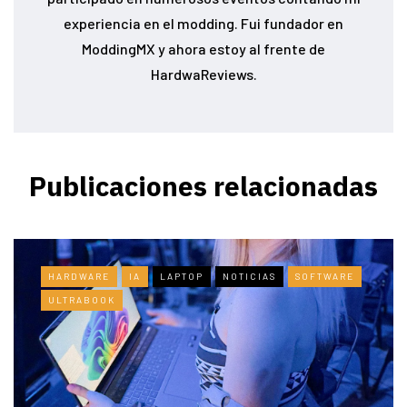
experiencia en el modding. Fui fundador en
ModdingMX y ahora estoy al frente de
HardwaReviews.
Publicaciones relacionadas
HARDWARE
IA
LAPTOP
NOTICIAS
SOFTWARE
ULTRABOOK