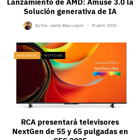
Lanzamiento de AMD: Amuse 3.0 la
Solución generativa de IA
By
Fco. Javier Blas Lopez
16 abril, 2025
HARDWARE
NOTICIAS
RCA presentará televisores
NextGen de 55 y 65 pulgadas en