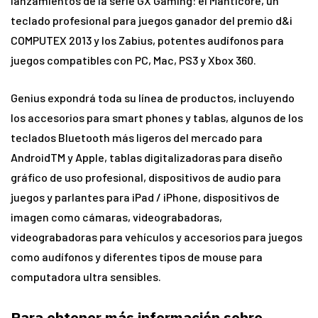
lanzamientos de la serie GX Gaming: el Manticore, un
teclado profesional para juegos ganador del premio d&i
COMPUTEX 2013 y los Zabius, potentes audífonos para
juegos compatibles con PC, Mac, PS3 y Xbox 360.
Genius expondrá toda su línea de productos, incluyendo
los accesorios para smart phones y tablas, algunos de los
teclados Bluetooth más ligeros del mercado para
AndroidTM y Apple, tablas digitalizadoras para diseño
gráfico de uso profesional, dispositivos de audio para
juegos y parlantes para iPad / iPhone, dispositivos de
imagen como cámaras, videograbadoras,
videograbadoras para vehículos y accesorios para juegos
como audífonos y diferentes tipos de mouse para
computadora ultra sensibles.
Para obtener más información sobre