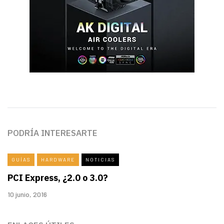
PODRÍA INTERESARTE
GUÍAS
HARDWARE
NOTICIAS
PCI Express, ¿2.0 o 3.0?
10 junio, 2016