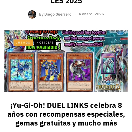
CES 2025
By
Diego Guerrero
6 enero, 2025
JUEGOS
NOTICIAS
¡Yu-Gi-Oh! DUEL LINKS celebra 8
años con recompensas especiales,
gemas gratuitas y mucho más