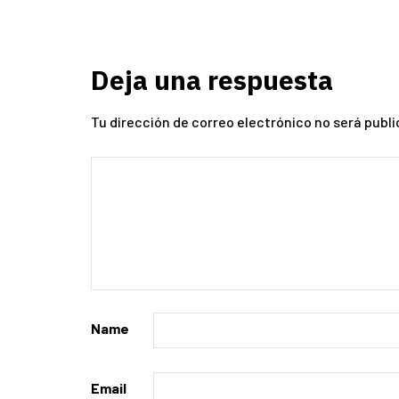
Deja una respuesta
Tu dirección de correo electrónico no será publi
Name
Email