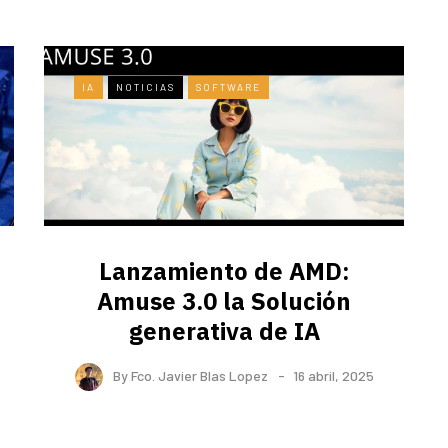
IA
NOTICIAS
SOFTWARE
Lanzamiento de AMD:
Amuse 3.0 la Solución
generativa de IA
By
Fco. Javier Blas Lopez
16 abril, 2025