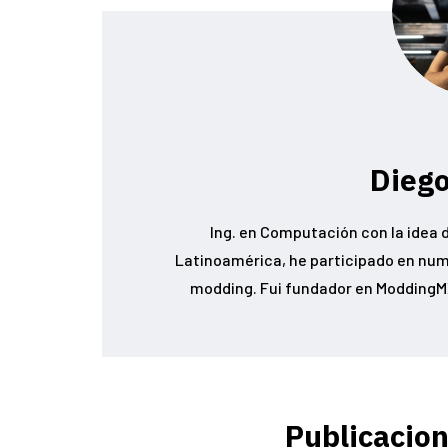
Diego
Ing. en Computación con la idea d
Latinoamérica, he participado en num
modding. Fui fundador en ModdingMX
Publicacion