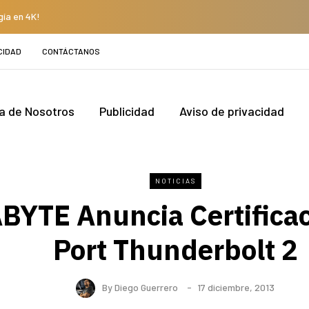
gía en 4K!
CIDAD
CONTÁCTANOS
a de Nosotros
Publicidad
Aviso de privacidad
NOTICIAS
BYTE Anuncia Certificac
Port Thunderbolt 2
By
Diego Guerrero
17 diciembre, 2013