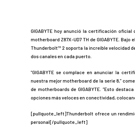
GIGABYTE hoy anunció la certificación oficial 
motherboard Z87X-UD7 TH de GIGABYTE. Bajo el n
Thunderbolt™ 2 soporta la increíble velocidad 
dos canales en cada puerto.
“GIGABYTE se complace en anunciar la certifi
nuestra mejor motherboard de la serie 8,” come
de motherboards de GIGABYTE. “Esto destaca 
opciones más veloces en conectividad, colocand
[pullquote_left]Thunderbolt ofrece un rendimie
personal[/pullquote_left]