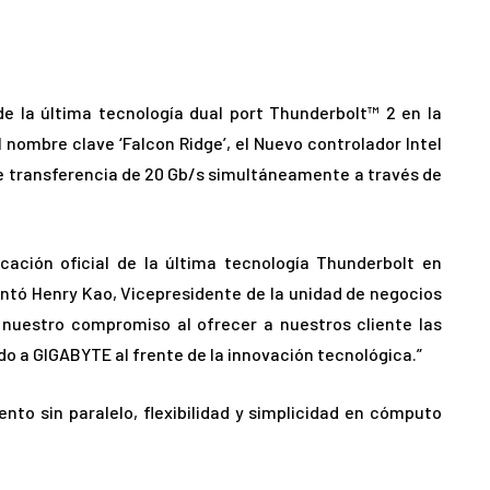
de la última tecnología dual port Thunderbolt™ 2 en la
ombre clave ‘Falcon Ridge’, el Nuevo controlador Intel
de transferencia de 20 Gb/s simultáneamente a través de
cación oficial de la última tecnología Thunderbolt en
ntó Henry Kao, Vicepresidente de la unidad de negocios
nuestro compromiso al ofrecer a nuestros cliente las
o a GIGABYTE al frente de la innovación tecnológica.”
nto sin paralelo, flexibilidad y simplicidad en cómputo