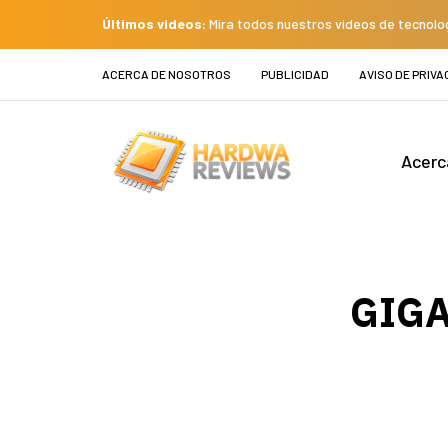
Últimos videos:
Mira todos nuestros videos de tecnolo
ACERCA DE NOSOTROS
PUBLICIDAD
AVISO DE PRIVA
Acerc
GIGA