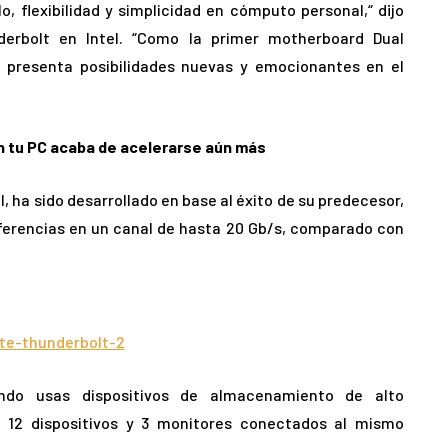
, flexibilidad y simplicidad en cómputo personal,“ dijo
nderbolt en Intel. “Como la primer motherboard Dual
 presenta posibilidades nuevas y emocionantes en el
n tu PC acaba de acelerarse aún más
l, ha sido desarrollado en base al éxito de su predecesor,
ferencias en un canal de hasta 20 Gb/s, comparado con
ando usas dispositivos de almacenamiento de alto
 12 dispositivos y 3 monitores conectados al mismo