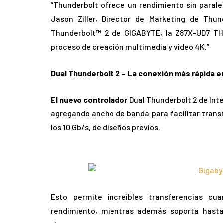
“Thunderbolt ofrece un rendimiento sin paralelo
Jason Ziller, Director de Marketing de Thu
Thunderbolt™ 2 de GIGABYTE, la Z87X-UD7 TH
proceso de creación multimedia y video 4K.”
Dual Thunderbolt 2 – La conexión más rápida e
El nuevo controlador
Dual Thunderbolt 2 de Inte
agregando ancho de banda para facilitar trans
los 10 Gb/s, de diseños previos.
Esto permite increíbles transferencias cu
rendimiento, mientras además soporta hasta