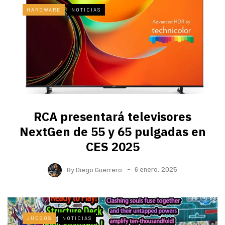
HARDWARE
NOTICIAS
RCA presentará televisores
NextGen de 55 y 65 pulgadas en
CES 2025
By
Diego Guerrero
6 enero, 2025
JUEGOS
NOTICIAS