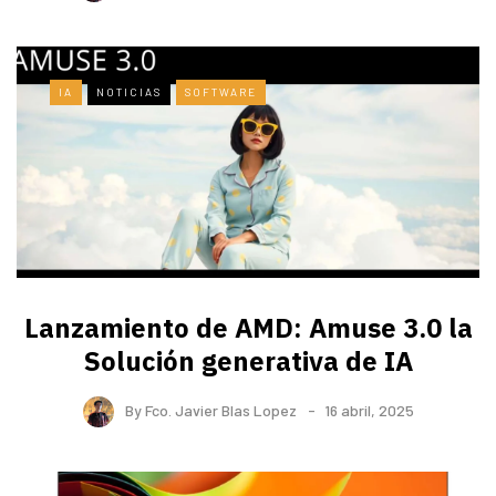
IA
NOTICIAS
SOFTWARE
Lanzamiento de AMD: Amuse 3.0 la
Solución generativa de IA
By
Fco. Javier Blas Lopez
16 abril, 2025