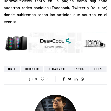
HardwaReviews tanto en la pagina como siguiendo
nuestras redes sociales (Facebook, Twitter y Youtube)
donde subiremos todas las noticias que ocurran en el
evento.
BRIX
CES2016
GIGABYTE
INTEL
XEON
0
0