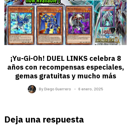
¡Yu-Gi-Oh! DUEL LINKS celebra 8
años con recompensas especiales,
gemas gratuitas y mucho más
By
Diego Guerrero
6 enero, 2025
Deja una respuesta