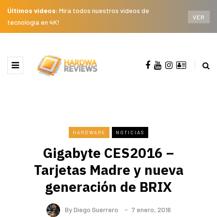
Últimos videos:
Mira todos nuestros videos de
VER
tecnología en 4K!
HARDWARE
NOTICIAS
Gigabyte CES2016 –
Tarjetas Madre y nueva
generación de BRIX
By
Diego Guerrero
7 enero, 2016