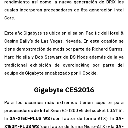
rendimiento así como la nueva generación de BRIX los
cuales incorporan procesadores de 6ta generación Intel
Core.
Este año Gigabyte se ubica en el salón Pacific del Hotel &
Casino Bally’s de Las Vegas, Nevada. En esta ocasión se
tiene demostración de mods por parte de Richard Surroz,
Marc Molella y Bob Stewart de BS Mods además de la ya
tradicional exhibición de overclocking por parte del
equipo de Gigabyte encabezado por HiCookie.
Gigabyte CES2016
Para los usuarios más extremos tienen soporte para
procesadores de Intel Xeon E3-1200 v5 del socket LGA1151,
la
GA-X150-PLUS WS
(con factor de forma ATX), la
GA-
X150M-PLUS WS
(con factor de forma Micro-ATX) y la
GA-