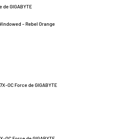
e de GIGABYTE
Windowed – Rebel Orange
7X-OC Force de GIGABYTE
X-OC Force de GIGABYTE