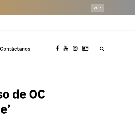
VER
Contáctanos
so de OC
e’