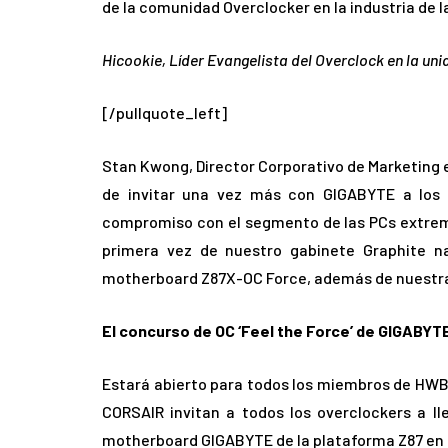
de la comunidad Overclocker en la industria de l
Hicookie, Líder Evangelista del Overclock en la u
[/pullquote_left]
Stan Kwong, Director Corporativo de Marketing 
de invitar una vez más con GIGABYTE a los
compromiso con el segmento de las PCs extrema
primera vez de nuestro gabinete Graphite na
motherboard Z87X-OC Force, además de nuestra 
El concurso de OC ‘Feel the Force’ de GIGABYT
Estará abierto para todos los miembros de HWBO
CORSAIR invitan a todos los overclockers a lle
motherboard GIGABYTE de la plataforma Z87 en l