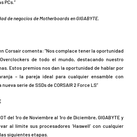
as PCs.”
nidad de negocios de Motherboards en GIGABYTE.
en Corsair comenta: “Nos complace tener la oportunidad
 Overclockers de todo el mundo, destacando nuestro
s. Estos premios nos dan la oportunidad de hablar por
ranja – la pareja ideal para cualquier ensamble con
nueva serie de SSDs de CORSAIR 2 Force LS”
E
T del 1ro de Noviembre al 1ro de Diciembre, GIGABYTE y
var al límite sus procesadores ‘Haswell’ con cualquier
as siguientes etapas.