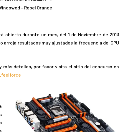
Windowed – Rebel Orange
rá abierto durante un mes, del 1 de Noviembre de 2013
nto arroja resultados muy ajustados la frecuencia del CPU
 más detalles, por favor visita el sitio del concurso en
_feelforce
a
s
s
a