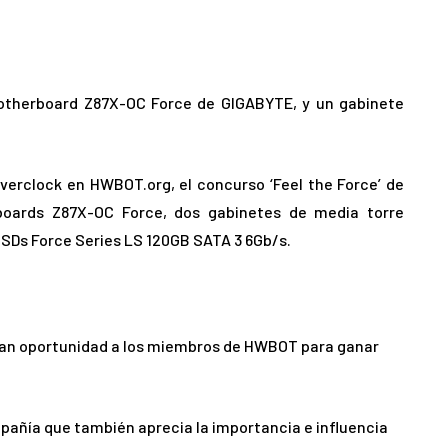
motherboard Z87X-OC Force de GIGABYTE, y un gabinete
erclock en HWBOT.org, el concurso ‘Feel the Force’ de
boards Z87X-OC Force, dos gabinetes de media torre
SDs Force Series LS 120GB SATA 3 6Gb/s.
 gran oportunidad a los miembros de HWBOT para ganar
mpañía que también aprecia la importancia e influencia