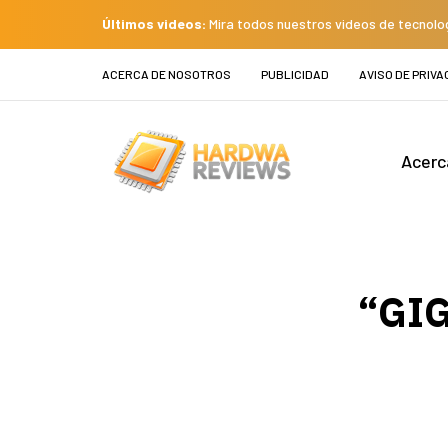
Últimos videos:
Mira todos nuestros videos de tecnolo
ACERCA DE NOSOTROS
PUBLICIDAD
AVISO DE PRIVA
Acerc
“GIG