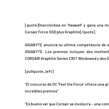
[quote]Overclockea en ‘Haswell’ y gana una 
Corsair Force SSD plus Graphite[/quote]
GIGABYTE anuncia su última competencia de ov
GIGABYTE. Los premios incluyen dos mother
CORSAIR Graphite Series 230T Windowed y dos S
[pullquote_left]
“El concurso de OC ‘Feel the Force’ ofrece una
increíbles premios”
“Es bueno ver que Corsair se involucra – una co