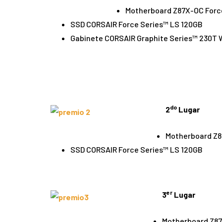
Motherboard Z87X-OC Forc
SSD CORSAIR Force Series™ LS 120GB
Gabinete CORSAIR Graphite Series™ 230T 
do
2
Lugar
Motherboard Z8
SSD CORSAIR Force Series™ LS 120GB
er
3
Lugar
Motherboard Z87