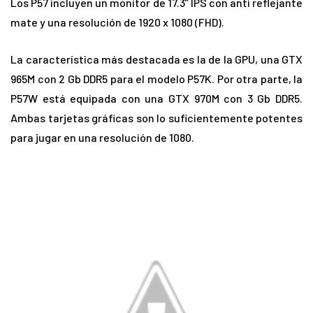
Los P57 incluyen un monitor de 17.3” IPS con anti reflejante
mate y una resolución de 1920 x 1080 (FHD).
La característica más destacada es la de la GPU, una GTX
965M con 2 Gb DDR5 para el modelo P57K. Por otra parte, la
P57W está equipada con una GTX 970M con 3 Gb DDR5.
Ambas tarjetas gráficas son lo suficientemente potentes
para jugar en una resolución de 1080.