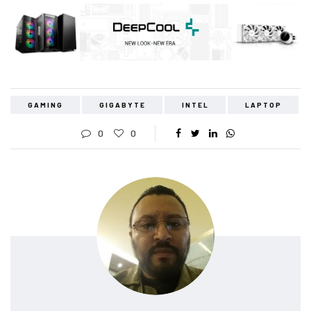
GAMING
GIGABYTE
INTEL
LAPTOP
0
0