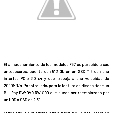
El almacenamiento de los modelos P57 es parecido a sus
antecesores, cuenta con 512 Gb en un SSD M.2 con una
interfaz PCIe 3.0 x4 y que trabaja a una velocidad de
2000MB/s. Por otro lado, para la lectura de discos tiene un
Blu-Ray RW/DVD RW ODD que puede ser reemplazado por
un HDD o SSD de 2.5”.
El teclado, sin quedarse atrás, presume un anti-ghosting