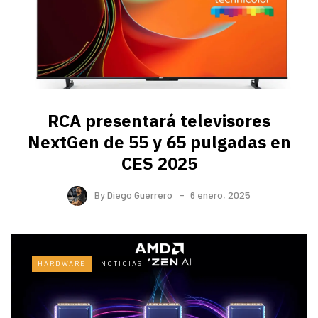
RCA presentará televisores
NextGen de 55 y 65 pulgadas en
CES 2025
By
Diego Guerrero
6 enero, 2025
HARDWARE
NOTICIAS