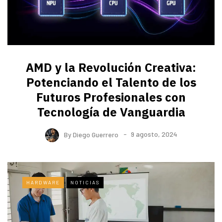
AMD y la Revolución Creativa:
Potenciando el Talento de los
Futuros Profesionales con
Tecnología de Vanguardia
By
Diego Guerrero
9 agosto, 2024
HARDWARE
NOTICIAS