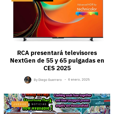
RCA presentará televisores
NextGen de 55 y 65 pulgadas en
CES 2025
By
Diego Guerrero
6 enero, 2025
JUEGOS
NOTICIAS