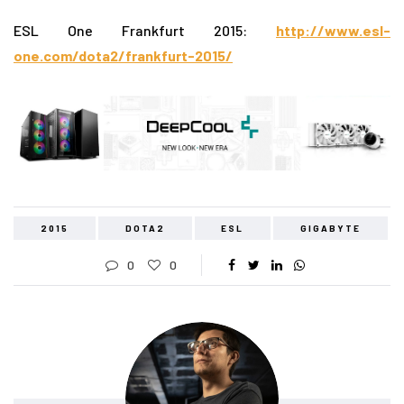
ESL One Frankfurt 2015:
http://www.esl-
one.com/dota2/frankfurt-2015/
2015
DOTA2
ESL
GIGABYTE
0
0