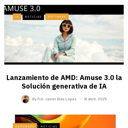
IA
NOTICIAS
SOFTWARE
Lanzamiento de AMD: Amuse 3.0 la
Solución generativa de IA
By
Fco. Javier Blas Lopez
16 abril, 2025
HARDWARE
NOTICIAS