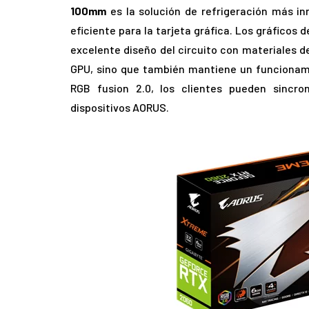
100mm
es la solución de refrigeración más i
eficiente para la tarjeta gráfica. Los gráficos
excelente diseño del circuito con materiales d
GPU, sino que también mantiene un funcionami
RGB fusion 2.0, los clientes pueden sincro
dispositivos AORUS.