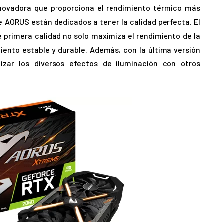
nnovadora que proporciona el rendimiento térmico más
 de AORUS están dedicados a tener la calidad perfecta. El
e primera calidad no solo maximiza el rendimiento de la
ento estable y durable. Además, con la última versión
nizar los diversos efectos de iluminación con otros