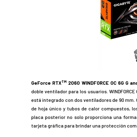
TM
GeForce RTX
2060 WINDFORCE OC 6G G an
doble ventilador para los usuarios. WINDFORCE
está integrado con dos ventiladores de 90 mm. 
de hoja único y tubos de calor compuestos, los
placa posterior no solo proporciona una forma
tarjeta gráfica para brindar una protección com