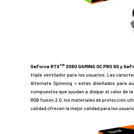
TM
GeForce RTX
2060 GAMING OC PRO 6G y GeF
triple ventilador para los usuarios. Las caract
Alternate Spinning » están diseñados para aum
compuestos que ayudan a disipar el calor de la
RGB fusion 2.0, los materiales de protección ul
calidad ofrecen la mejor calidad para los usuario