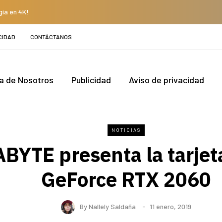
gía en 4K!
CIDAD
CONTÁCTANOS
a de Nosotros
Publicidad
Aviso de privacidad
NOTICIAS
BYTE presenta la tarjeta
GeForce RTX 2060
By
Nallely Saldaña
11 enero, 2019