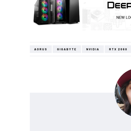
AORUS
GIGABYTE
NVIDIA
RTX 2060