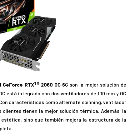
TM
d GeForce RTX
2060 OC 6
G son la mejor solución de
 OC está integrado con dos ventiladores de 100 mm y OC
Con características como alternate spinning, ventilador
 clientes tienen la mejor solución térmica. Además, la
 estética, sino que también mejora la estructura de la
pleta.