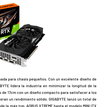
ada para chasis pequeños. Con un excelente diseño de
BYTE lidera la industria en minimizar la longitud de la
s de 17cm con un diseño compacto para satisfacer a los
eran un rendimiento sólido. GIGABYTE lanzó un total de
sde la más top, AORUS XTREME hasta el modelo MINI ITX