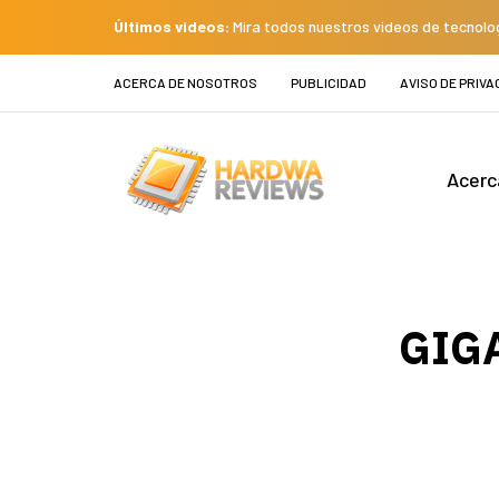
Últimos videos:
Mira todos nuestros videos de tecnolo
ACERCA DE NOSOTROS
PUBLICIDAD
AVISO DE PRIVA
Acerc
GIGA