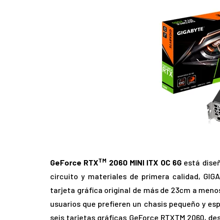
TM
GeForce RTX
2060 MINI ITX OC 6G
está diseñ
circuito y materiales de primera calidad, GIGA
tarjeta gráfica original de más de 23cm a meno
usuarios que prefieren un chasis pequeño y esp
seis tarjetas gráficas GeForce RTXTM 2060, de