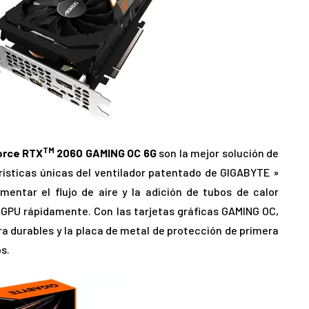
TM
orce RTX
2060 GAMING OC 6G
son la mejor solución de
erísticas únicas del ventilador patentado de GIGABYTE »
entar el flujo de aire y la adición de tubos de calor
 GPU rápidamente. Con las tarjetas gráficas GAMING OC,
tra durables y la placa de metal de protección de primera
s.