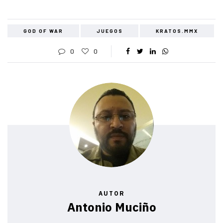
GOD OF WAR
JUEGOS
KRATOS.MMX
0
0
AUTOR
Antonio Muciño