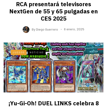
RCA presentará televisores
NextGen de 55 y 65 pulgadas en
CES 2025
By
Diego Guerrero
6 enero, 2025
JUEGOS
NOTICIAS
¡Yu-Gi-Oh! DUEL LINKS celebra 8