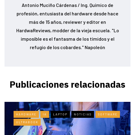
Antonio Muciño Cárdenas / Ing. Químico de
profesión, entusiasta del hardware desde hace
más de 15 años, reviewer y editor en
HardwaReviews, modder de la vieja escuela. "Lo
imposible es el fantasma de los tímidos y el
refugio de los cobardes." Napoleón
Publicaciones relacionadas
HARDWARE
IA
LAPTOP
NOTICIAS
SOFTWARE
ULTRABOOK