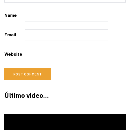
Name
Email
Website
Último video…