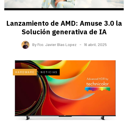
Lanzamiento de AMD: Amuse 3.0 la
Solución generativa de IA
By
Fco. Javier Blas Lopez
16 abril, 2025
HARDWARE
NOTICIAS