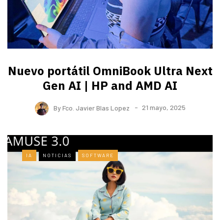
Nuevo portátil OmniBook Ultra ​Next
Gen AI | HP and AMD AI
By
Fco. Javier Blas Lopez
21 mayo, 2025
IA
NOTICIAS
SOFTWARE