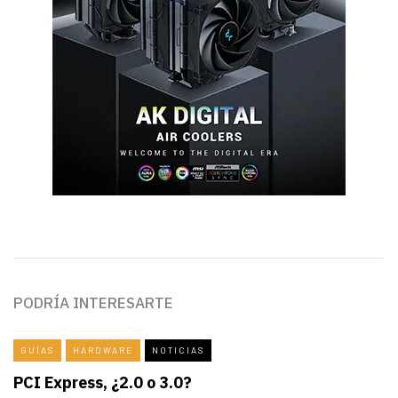
PODRÍA INTERESARTE
GUÍAS
HARDWARE
NOTICIAS
PCI Express, ¿2.0 o 3.0?