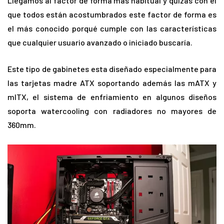
Llegamos al factor de forma más habitual y quizás con el
que todos están acostumbrados este factor de forma es
el más conocido porqué cumple con las características
que cualquier usuario avanzado o iniciado buscaría.
Este tipo de gabinetes esta diseñado especialmente para
las tarjetas madre ATX soportando además las mATX y
mITX, el sistema de enfriamiento en algunos diseños
soporta watercooling con radiadores no mayores de
360mm.