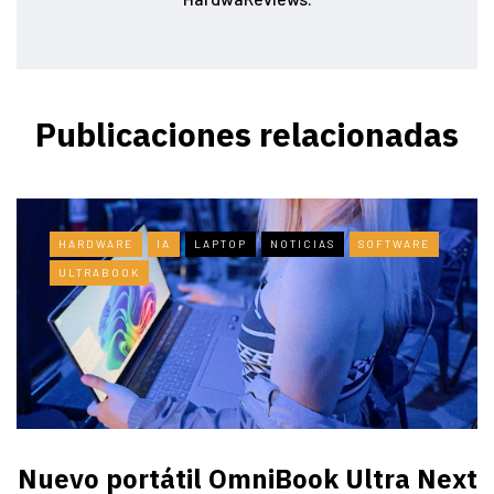
Publicaciones relacionadas
HARDWARE
IA
LAPTOP
NOTICIAS
SOFTWARE
ULTRABOOK
Nuevo portátil OmniBook Ultra ​Next