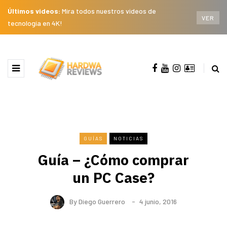
Últimos videos:
Mira todos nuestros videos de
VER
tecnología en 4K!
GUÍAS
NOTICIAS
Guía – ¿Cómo comprar
un PC Case?
By
Diego Guerrero
4 junio, 2016