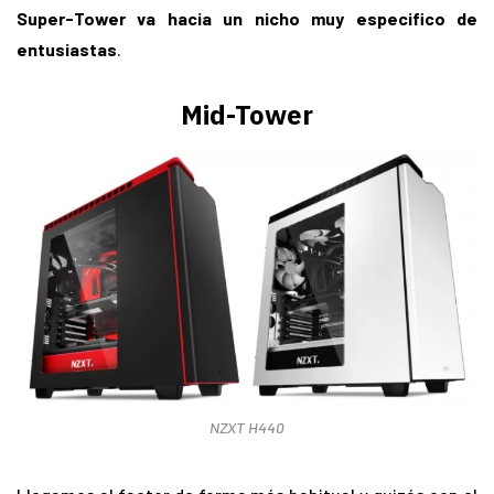
Super-Tower va hacia un nicho muy especifico de
entusiastas
.
Mid-Tower
NZXT H440