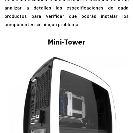
analizar a detalles las especificaciones de cada
productos para verificar que podrás instalar los
componentes sin ningún problema.
Mini-Tower