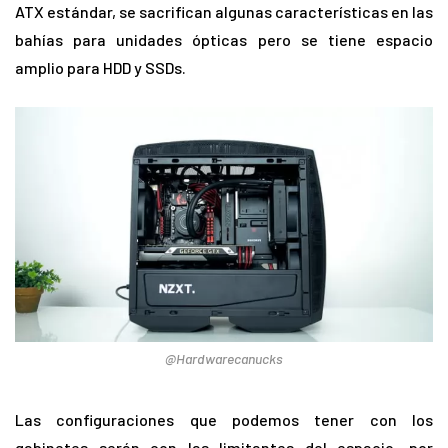
ATX estándar, se sacrifican algunas características en las
bahías para unidades ópticas pero se tiene espacio
amplio para HDD y SSDs.
@Hardwarecanucks
Las configuraciones que podemos tener con los
gabinetes serán con las limitantes del espacio, por