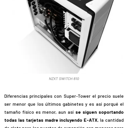
NZXT SWITCH 810
Diferencias principales con Super-Tower el precio suele
ser menor que los últimos gabinetes y es así porqué el
tamaño físico es menor, aun así
se siguen soportando
todas las tarjetas madre incluyendo E-ATX
, la cantidad
de slots para los puertos de expansión son menores pero