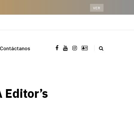
VER
Contáctanos
Editor’s