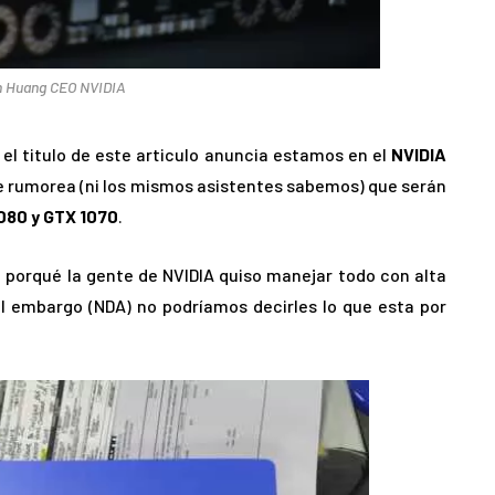
 Huang CEO NVIDIA
el titulo de este articulo anuncia estamos en el
NVIDIA
 rumorea (ni los mismos asistentes sabemos) que serán
1080 y GTX 1070
.
 porqué la gente de NVIDIA quiso manejar todo con alta
el embargo (NDA) no podríamos decirles lo que esta por