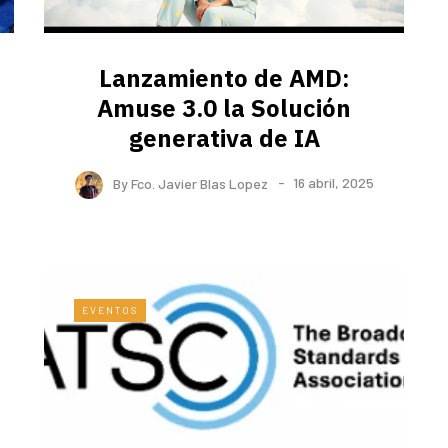
Lanzamiento de AMD:
Amuse 3.0 la Solución
generativa de IA
By
Fco. Javier Blas Lopez
16 abril, 2025
EVENTOS