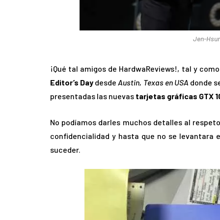
Jen-Hsun
¡Qué tal amigos de HardwaReviews!, tal y como 
Editor’s Day
desde
Austin, Texas en USA
donde se
presentadas las nuevas
tarjetas gráficas GTX 
No podíamos darles muchos detalles al respeto
confidencialidad y hasta que no se levantara 
suceder.