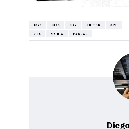
1070
1080
DAY
EDITOR
GPU
GTX
NVIDIA
PASCAL
Diego