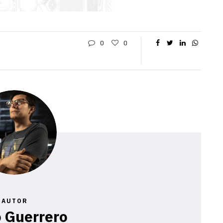
0
0
AUTOR
 Guerrero