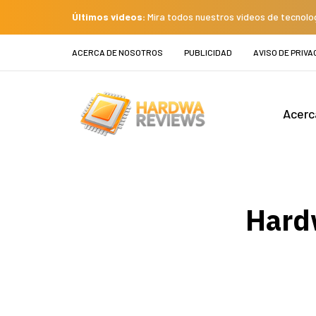
Últimos videos:
Mira todos nuestros videos de tecnolo
ACERCA DE NOSOTROS
PUBLICIDAD
AVISO DE PRIVA
Acerc
Hard