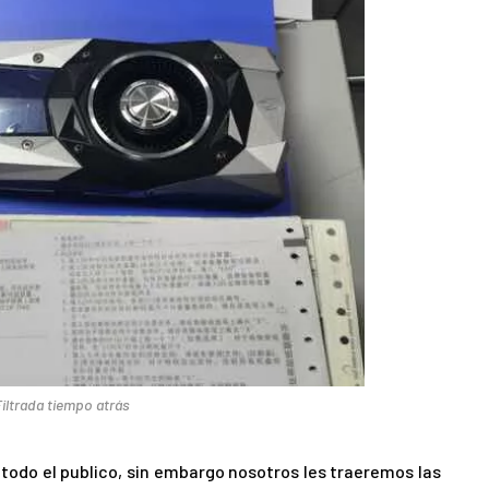
iltrada tiempo atrás
todo el publico, sin embargo nosotros les traeremos las