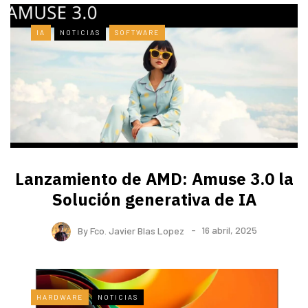
IA
NOTICIAS
SOFTWARE
Lanzamiento de AMD: Amuse 3.0 la
Solución generativa de IA
By
Fco. Javier Blas Lopez
16 abril, 2025
HARDWARE
NOTICIAS