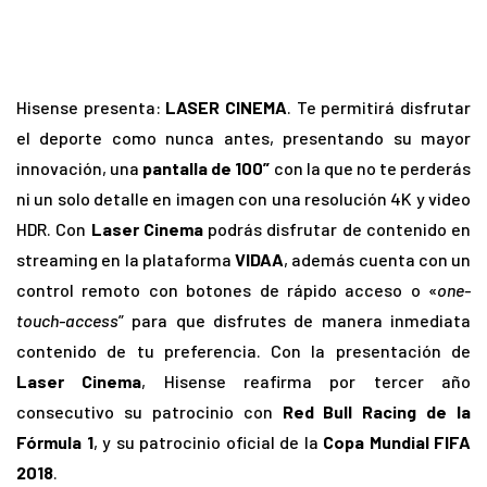
Hisense presenta:
LASER CINEMA
. Te permitirá disfrutar
el deporte como nunca antes, presentando su mayor
innovación, una
pantalla de 100”
con la que no te perderás
ni un solo detalle en imagen con una resolución 4K y video
HDR. Con
Laser Cinema
podrás disfrutar de contenido en
streaming en la plataforma
VIDAA
, además cuenta con un
control remoto con botones de rápido acceso o «
one-
touch-access
” para que disfrutes de manera inmediata
contenido de tu preferencia. Con la presentación de
Laser Cinema
, Hisense reafirma por tercer año
consecutivo su patrocinio con
Red Bull Racing de la
Fórmula 1
, y su patrocinio oficial de la
Copa Mundial FIFA
2018
.