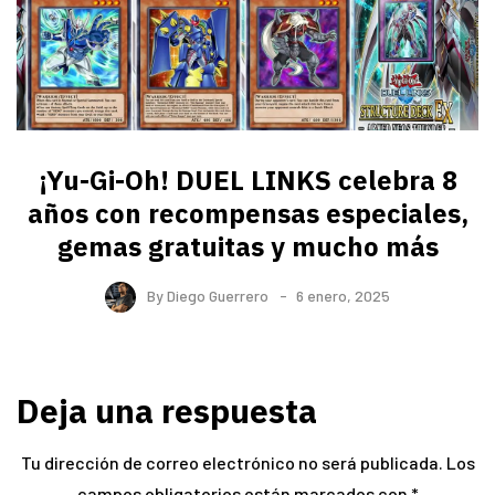
¡Yu-Gi-Oh! DUEL LINKS celebra 8
años con recompensas especiales,
gemas gratuitas y mucho más
By
Diego Guerrero
6 enero, 2025
Deja una respuesta
Tu dirección de correo electrónico no será publicada.
Los
campos obligatorios están marcados con
*