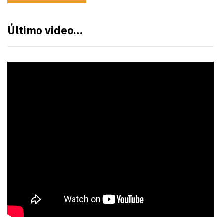
Último video…