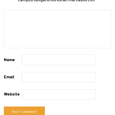
Name
Email
Website