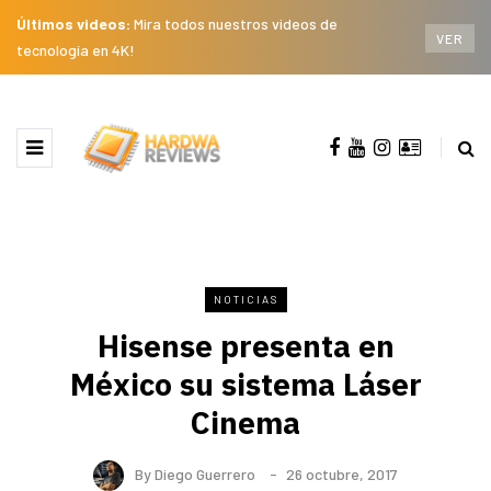
Últimos videos:
Mira todos nuestros videos de
VER
tecnología en 4K!
NOTICIAS
Hisense presenta en
México su sistema Láser
Cinema
By
Diego Guerrero
26 octubre, 2017