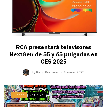
RCA presentará televisores
NextGen de 55 y 65 pulgadas en
CES 2025
By
Diego Guerrero
6 enero, 2025
JUEGOS
NOTICIAS