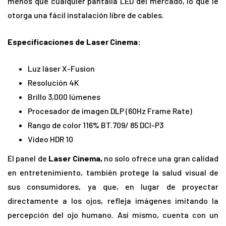
menos que cualquier pantalla LED del mercado, lo que le
otorga una fácil instalación libre de cables.
Especificaciones de Laser Cinema:
Luz láser X-Fusion
Resolución 4K
Brillo 3,000 lúmenes
Procesador de imagen DLP (60Hz Frame Rate)
Rango de color 116% BT.709/ 85 DCI-P3
Video HDR 10
El panel de
Laser Cinema,
no solo ofrece una gran calidad
en entretenimiento, también protege la salud visual de
sus consumidores, ya que, en lugar de proyectar
directamente a los ojos, refleja imágenes imitando la
percepción del ojo humano. Así mismo, cuenta con un