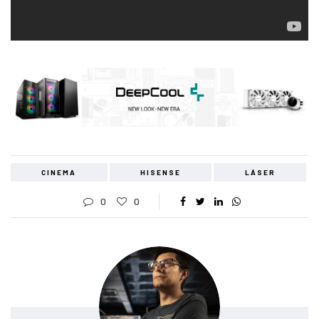
CINEMA
HISENSE
LÁSER
0
0