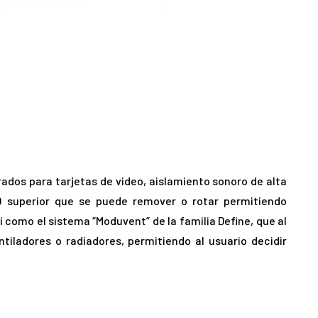
dos para tarjetas de video, aislamiento sonoro de alta
HDD superior que se puede remover o rotar permitiendo
í como el sistema “Moduvent” de la familia Define, que al
tiladores o radiadores, permitiendo al usuario decidir