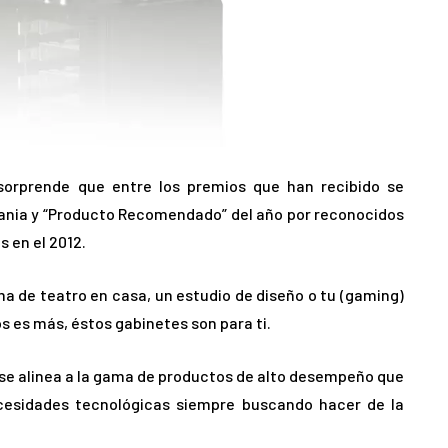
sorprende que entre los premios que han recibido se
mania y “Producto Recomendado” del año por reconocidos
 en el 2012.
a de teatro en casa, un estudio de diseño o tu (gaming)
os es más, éstos gabinetes son para ti.
y se alinea a la gama de productos de alto desempeño que
ecesidades tecnológicas siempre buscando hacer de la