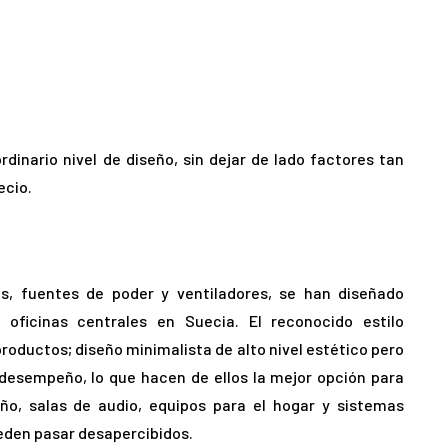
dinario nivel de diseño, sin dejar de lado factores tan
ecio.
es, fuentes de poder y ventiladores, se han diseñado
oficinas centrales en Suecia. El reconocido estilo
oductos; diseño minimalista de alto nivel estético pero
desempeño, lo que hacen de ellos la mejor opción para
ño, salas de audio, equipos para el hogar y sistemas
ueden pasar desapercibidos.