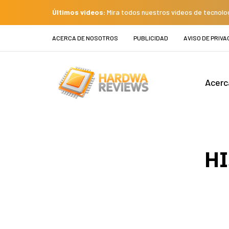
Últimos videos:
Mira todos nuestros videos de tecnolo
ACERCA DE NOSOTROS
PUBLICIDAD
AVISO DE PRIVA
Acerc
HI