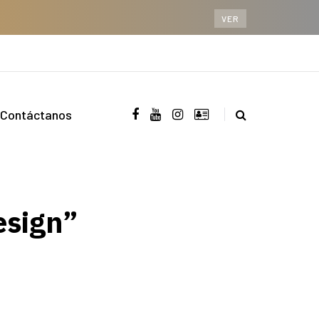
VER
Contáctanos
esign”