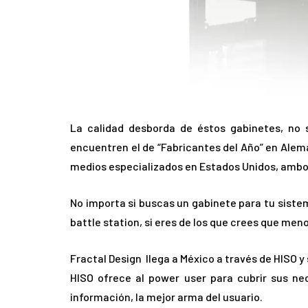
La calidad desborda de éstos gabinetes, no 
encuentren el de “Fabricantes del Año” en Ale
medios especializados en Estados Unidos, ambos
No importa si buscas un gabinete para tu sistem
battle station, si eres de los que crees que men
Fractal Design llega a México a través de HISO 
HISO ofrece al power user para cubrir sus n
información, la mejor arma del usuario.