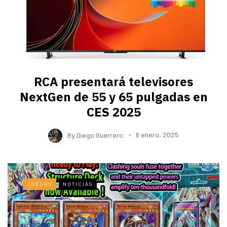
RCA presentará televisores
NextGen de 55 y 65 pulgadas en
CES 2025
By
Diego Guerrero
6 enero, 2025
JUEGOS
NOTICIAS