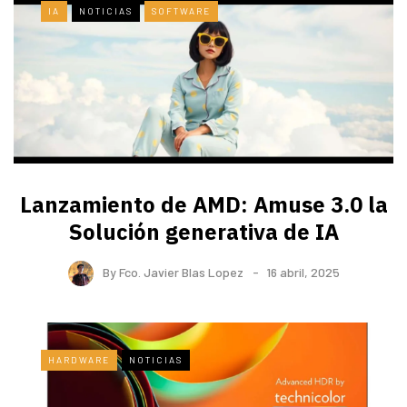
IA
NOTICIAS
SOFTWARE
Lanzamiento de AMD: Amuse 3.0 la
Solución generativa de IA
By
Fco. Javier Blas Lopez
16 abril, 2025
HARDWARE
NOTICIAS