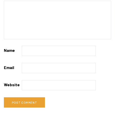
Name
Email
Website