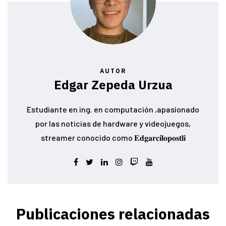
AUTOR
Edgar Zepeda Urzua
Estudiante en ing. en computación ,apasionado
por las noticias de hardware y videojuegos,
streamer conocido como 𝐄𝐝𝐠𝐚𝐫𝐜𝐢𝐥𝐨𝐩𝐨𝐬𝐭𝐥𝐢
Publicaciones relacionadas