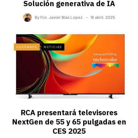
Solución generativa de IA
By
Fco. Javier Blas Lopez
16 abril, 2025
HARDWARE
NOTICIAS
RCA presentará televisores
NextGen de 55 y 65 pulgadas en
CES 2025