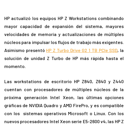
HP actualizó los equipos HP Z Workstations combinando
mayor capacidad de expansión del sistema, mayores
velocidades de memoria y actualizaciones de múltiples
núcleos para impulsar los flujos de trabajo más exigentes.
Asimismo presentó
HP Z Turbo Drive G2 1 TB PCIe SSD
, la
solución de unidad Z Turbo de HP más rápida hasta el
momento.
Las workstations de escritorio HP Z840, Z640 y Z440
cuentan con procesadores de múltiples núcleos de la
próxima generación Intel Xeon, las últimas opciones
gráficas de NVIDIA Quadro y AMD FirePro, y es compatible
con los sistemas operativos Microsoft o Linux. Con los
nuevos procesadores Intel Xeon serie E5-2600 v4, las HP Z