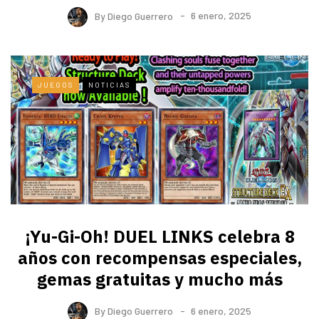
By
Diego Guerrero
6 enero, 2025
JUEGOS
NOTICIAS
¡Yu-Gi-Oh! DUEL LINKS celebra 8
años con recompensas especiales,
gemas gratuitas y mucho más
By
Diego Guerrero
6 enero, 2025