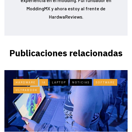
experiencia en el modding. Fui fundador en
ModdingMX y ahora estoy al frente de
HardwaReviews.
Publicaciones relacionadas
HARDWARE
IA
LAPTOP
NOTICIAS
SOFTWARE
ULTRABOOK