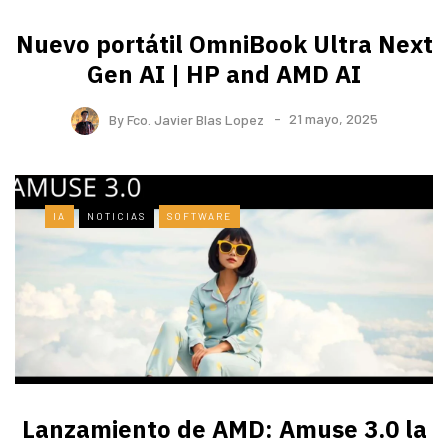
Nuevo portátil OmniBook Ultra ​Next
Gen AI | HP and AMD AI
By
Fco. Javier Blas Lopez
21 mayo, 2025
IA
NOTICIAS
SOFTWARE
Lanzamiento de AMD: Amuse 3.0 la