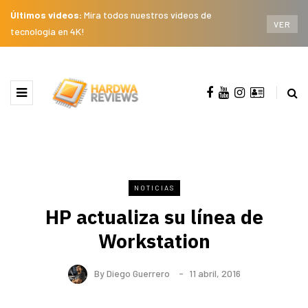
Últimos videos:
Mira todos nuestros videos de
VER
tecnología en 4K!
NOTICIAS
HP actualiza su línea de
Workstation
By
Diego Guerrero
11 abril, 2016