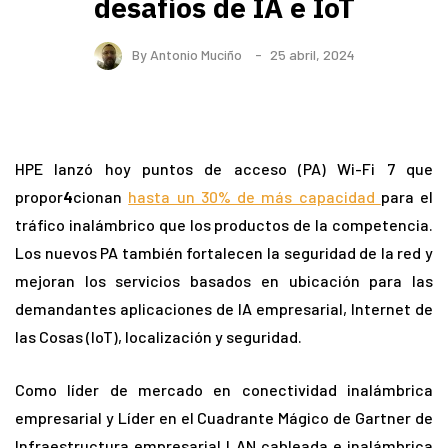
desafíos de IA e IoT
By
Antonio Muciño
25 abril, 2024
HPE lanzó hoy puntos de acceso (PA) Wi-Fi 7 que
propor
4
cionan
hasta un 30% de más capacidad
para el
tráfico inalámbrico que los productos de la competencia.
Los nuevos PA también fortalecen la seguridad de la red y
mejoran los servicios basados en ubicación para las
demandantes aplicaciones de IA empresarial, Internet de
las Cosas (IoT), localización y seguridad.
Como líder de mercado en conectividad inalámbrica
empresarial y Líder en el Cuadrante Mágico de Gartner de
Infraestructura empresarial LAN cableada e inalámbrica