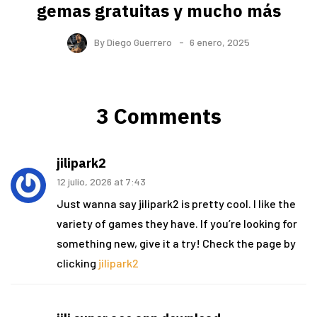
gemas gratuitas y mucho más
By
Diego Guerrero
6 enero, 2025
3 Comments
jilipark2
12 julio, 2026 at 7:43
Just wanna say jilipark2 is pretty cool. I like the
variety of games they have. If you’re looking for
something new, give it a try! Check the page by
clicking
jilipark2