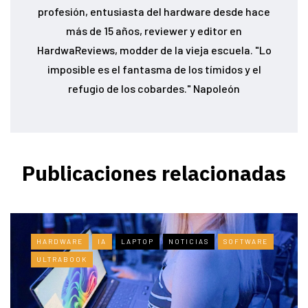
profesión, entusiasta del hardware desde hace
más de 15 años, reviewer y editor en
HardwaReviews, modder de la vieja escuela. "Lo
imposible es el fantasma de los tímidos y el
refugio de los cobardes." Napoleón
Publicaciones relacionadas
HARDWARE
IA
LAPTOP
NOTICIAS
SOFTWARE
ULTRABOOK