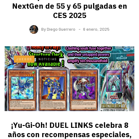
NextGen de 55 y 65 pulgadas en
CES 2025
By
Diego Guerrero
6 enero, 2025
JUEGOS
NOTICIAS
¡Yu-Gi-Oh! DUEL LINKS celebra 8
años con recompensas especiales,