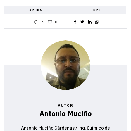
ARUBA
HPE
3
0
AUTOR
Antonio Muciño
Antonio Muciño Cárdenas / Ing. Químico de