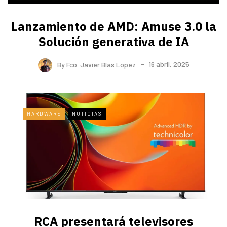
Lanzamiento de AMD: Amuse 3.0 la
Solución generativa de IA
By
Fco. Javier Blas Lopez
16 abril, 2025
HARDWARE
NOTICIAS
RCA presentará televisores