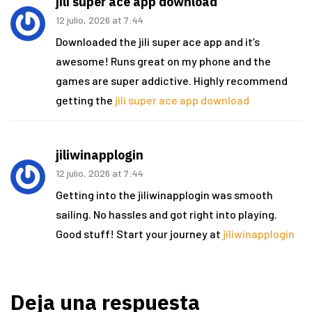
jili super ace app download
12 julio, 2026 at 7:44
Downloaded the jili super ace app and it’s
awesome! Runs great on my phone and the
games are super addictive. Highly recommend
getting the
jili super ace app download
jiliwinapplogin
12 julio, 2026 at 7:44
Getting into the jiliwinapplogin was smooth
sailing. No hassles and got right into playing.
Good stuff! Start your journey at
jiliwinapplogin
Deja una respuesta