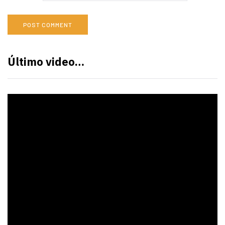
Último video…