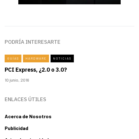
PODRÍA INTERESARTE
GUÍAS
HARDWARE
NOTICIAS
PCI Express, ¿2.0 o 3.0?
10 junio, 2016
ENLACES ÚTILES
Acerca de Nosotros
Publicidad