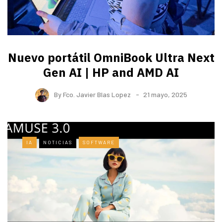
Nuevo portátil OmniBook Ultra ​Next
Gen AI | HP and AMD AI
By
Fco. Javier Blas Lopez
21 mayo, 2025
IA
NOTICIAS
SOFTWARE