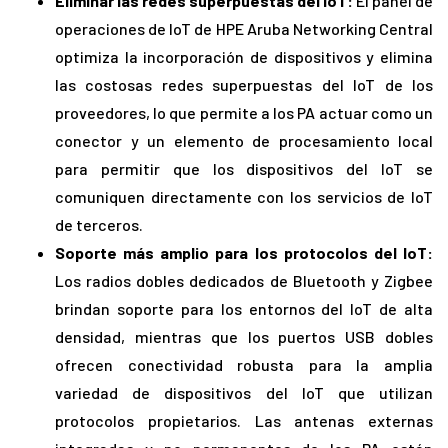
Eliminar las redes superpuestas del IoT:
El panel de
operaciones de IoT de HPE Aruba Networking Central
optimiza la incorporación de dispositivos y elimina
las costosas redes superpuestas del IoT de los
proveedores, lo que permite a los PA actuar como un
conector y un elemento de procesamiento local
para permitir que los dispositivos del IoT se
comuniquen directamente con los servicios de IoT
de terceros.
Soporte más amplio para los protocolos del IoT:
Los radios dobles dedicados de Bluetooth y Zigbee
brindan soporte para los entornos del IoT de alta
densidad, mientras que los puertos USB dobles
ofrecen conectividad robusta para la amplia
variedad de dispositivos del IoT que utilizan
protocolos propietarios. Las antenas externas