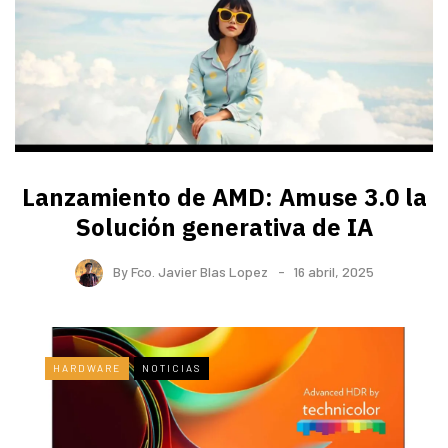
Lanzamiento de AMD: Amuse 3.0 la
Solución generativa de IA
By
Fco. Javier Blas Lopez
16 abril, 2025
HARDWARE
NOTICIAS