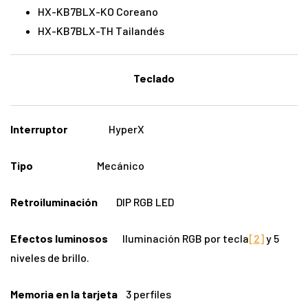
HX-KB7BLX-KO Coreano
HX-KB7BLX-TH Tailandés
Teclado
Interruptor
HyperX
Tipo
Mecánico
Retroiluminación
DIP RGB LED
Efectos luminosos
Iluminación RGB por tecla
[2]
y 5
niveles de brillo.
Memoria en la tarjeta
3 perfiles