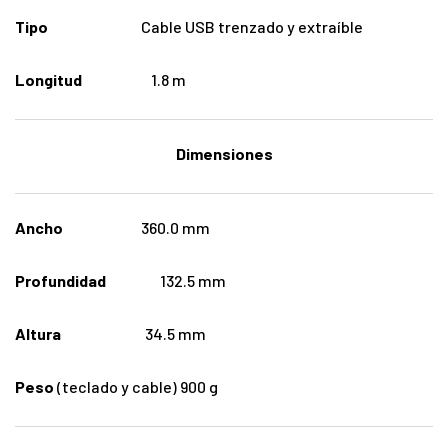
Tipo
Cable USB trenzado y extraíble
Longitud
1.8 m
Dimensiones
Ancho
360.0 mm
Profundidad
132.5 mm
Altura
34.5 mm
Peso
(teclado y cable) 900 g