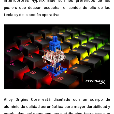
interruptores HyperX Blue son los preferidos de los
gamers
que desean escuchar el sonido de clic de las
teclas y de la acción operativa.
Alloy Origins Core está diseñado con un cuerpo de
aluminio de calidad aeronáutica para mayor durabilidad y
estabilidad, así como con una distribución
tenkeyless
que