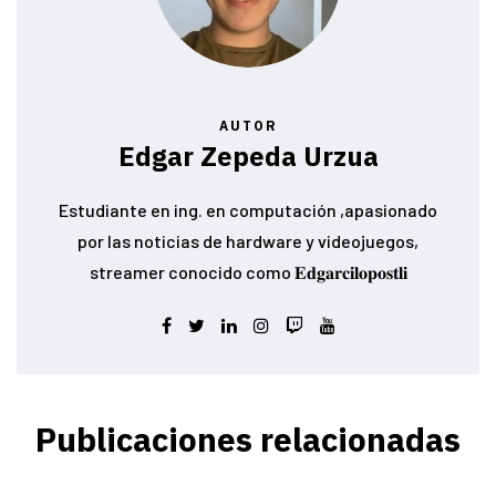
AUTOR
Edgar Zepeda Urzua
Estudiante en ing. en computación ,apasionado
por las noticias de hardware y videojuegos,
streamer conocido como 𝐄𝐝𝐠𝐚𝐫𝐜𝐢𝐥𝐨𝐩𝐨𝐬𝐭𝐥𝐢
Publicaciones relacionadas