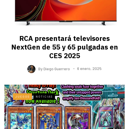
RCA presentará televisores
NextGen de 55 y 65 pulgadas en
CES 2025
By
Diego Guerrero
6 enero, 2025
JUEGOS
NOTICIAS